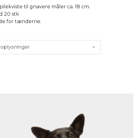
pilekviste til gnavere måler ca. 18 cm.
 20 stk
ode for tænderne.
 oplysninger