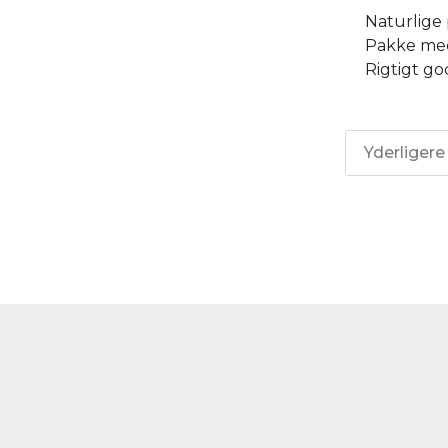
Naturlige 
Pakke med
Rigtigt g
Yderligere