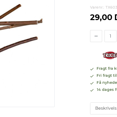
Varenr.: TX60
29,00
Fragt fra 
Fri fragt 
Få nyhede
14 dages f
Beskrivel