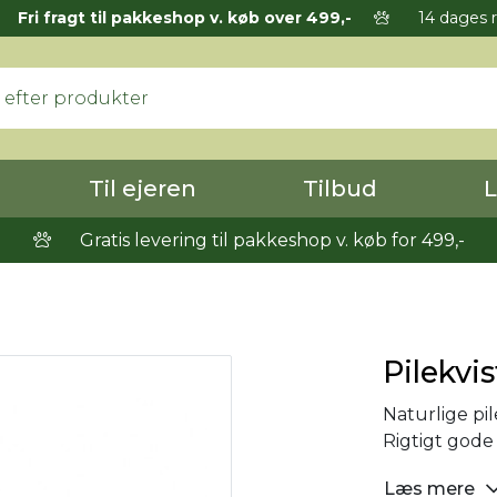
Fri fragt til pakkeshop v. køb over 499,-
14 dages r
Til ejeren
Tilbud
L
Gratis levering til pakkeshop v. køb for 499,-
Pilekvis
Naturlige pil
Rigtigt gode
Læs mere