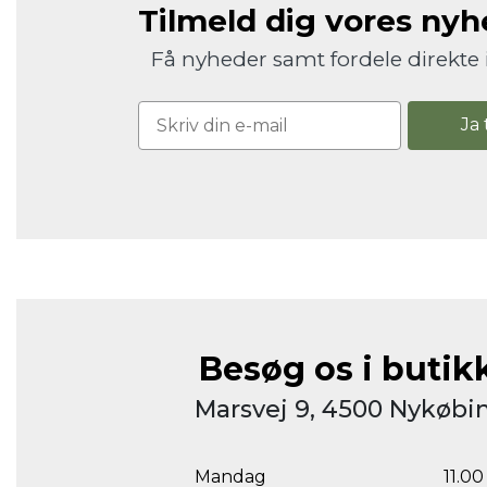
Tilmeld dig vores ny
Få nyheder samt fordele direkte 
Ja 
Besøg os i butik
Marsvej 9, 4500 Nykøbin
Mandag
11.00 