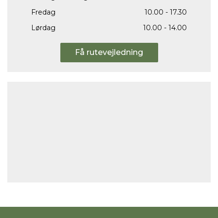
Fredag
10.00 - 17.30
Lørdag
10.00 - 14.00
Få rutevejledning