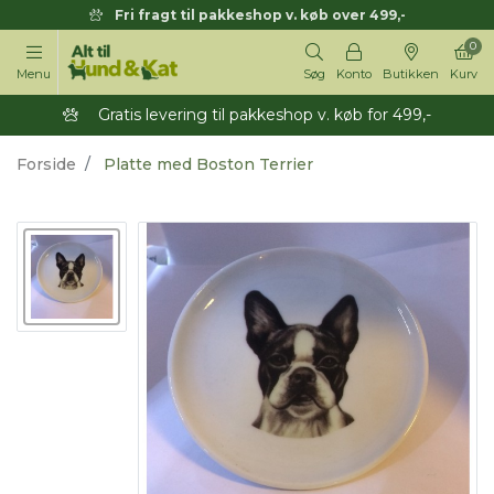
Fri fragt til pakkeshop v. køb over 499,-
0
Menu
Søg
Konto
Butikken
Kurv
Gratis levering til pakkeshop v. køb for 499,-
Forside
Platte med Boston Terrier