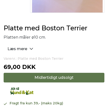
Platte med Boston Terrier
Platten måler ø10 cm.
Læs mere
Varenr.: Platte med Boston Terrier
69,00 DKK
Midlertidigt udsolgt
Fragt fra kun 39,- (maks 20kg)