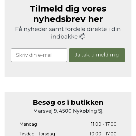
Tilmeld dig vores
nyhedsbrev her
Få nyheder samt fordele direkte i din
indbakke 📫
Ja tak, tilmeld mig
Besøg os i butikken
Marsvej 9, 4500 Nykøbing Sj.
Mandag
11.00 - 17.00
Tirsdag - torsdag
10.00 - 17.00