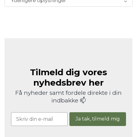
Yderligere oplysninger
Tilmeld dig vores
nyhedsbrev her
Få nyheder samt fordele direkte i din
indbakke 📫
Ja tak, tilmeld mig