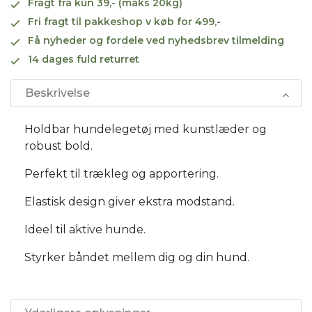
Fragt fra kun 39,- (maks 20kg)
Fri fragt til pakkeshop v køb for 499,-
Få nyheder og fordele ved nyhedsbrev tilmelding
14 dages fuld returret
Beskrivelse
Holdbar hundelegetøj med kunstlæder og
robust bold.
Perfekt til trækleg og apportering.
Elastisk design giver ekstra modstand.
Ideel til aktive hunde.
Styrker båndet mellem dig og din hund.