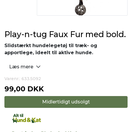
Play-n-tug Faux Fur med bold.
Slidstærkt hundelegetøj til træk- og
apportlege, ideelt til aktive hunde.
Læs mere
Varenr.: 633.5092
99,00 DKK
Midlertidigt udsolgt