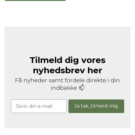
Tilmeld dig vores
nyhedsbrev her
Få nyheder samt fordele direkte i din
indbakke 📫
Ja tak, tilmeld mig