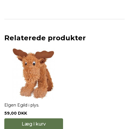
Relaterede produkter
Elgen Egild i plys.
59,00 DKK
Læg i kurv