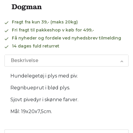
Fragt fra kun 39,- (maks 20kg)
Fri fragt til pakkeshop v køb for 499,-
Få nyheder og fordele ved nyhedsbrev tilmelding
14 dages fuld returret
Beskrivelse
Hundelegetøj i plys med piv.
Regnbueprut i blød plys.
Sjovt pivedyr i skønne farver.
Mål: 19x20x7,5cm.