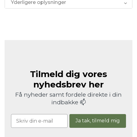
Yderligere oplysninger
Tilmeld dig vores
nyhedsbrev her
Få nyheder samt fordele direkte i din
indbakke 📫
Ja tak, tilmeld mig