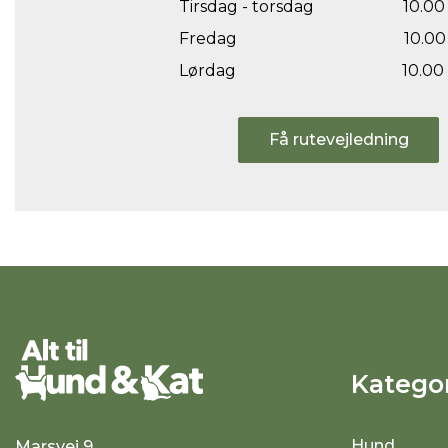
Tirsdag - torsdag
10.00 
Fredag
10.00 
Lørdag
10.00 
Få rutevejledning
Kategor
Hund
Marsvej 9