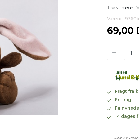
Læs mere
Varenr.: 9360
69,00
Fragt fra 
Fri fragt 
Få nyhede
14 dages f
Beskrivel