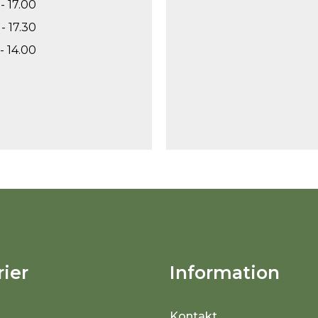
- 17.00
- 17.30
- 14.00
ier
Information
Kontakt