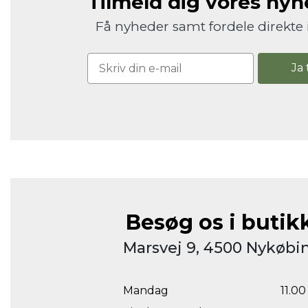
Tilmeld dig vores ny
Få nyheder samt fordele direkte 
Ja 
Besøg os i butik
Marsvej 9, 4500 Nykøbin
Mandag
11.00 