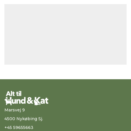
Marsvej 9
4500 Nykøbing Sj.
+45 59655663