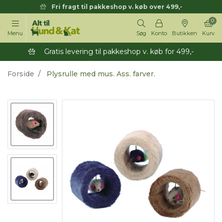
Fri fragt til pakkeshop v. køb over 499,-
0
Menu
Søg
Konto
Butikken
Kurv
Gratis levering til pakkeshop v. køb for 499,-
Forside
Plysrulle med mus. Ass. farver.