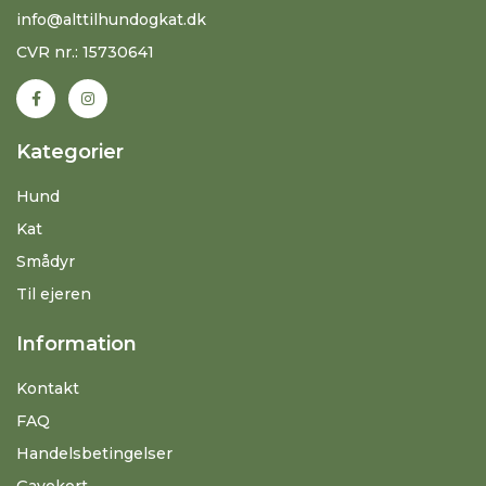
info@alttilhundogkat.dk
CVR nr.: 15730641
Kategorier
Hund
Kat
Smådyr
Til ejeren
Information
Kontakt
FAQ
Handelsbetingelser
Gavekort