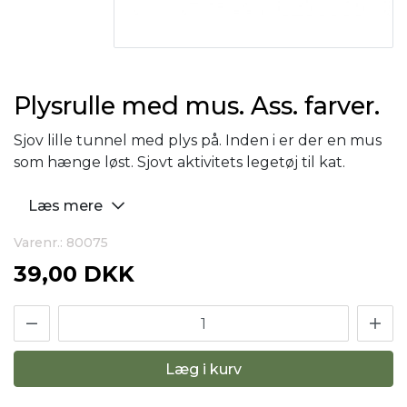
Plysrulle med mus. Ass. farver.
Sjov lille tunnel med plys på. Inden i er der en mus
som hænge løst. Sjovt aktivitets legetøj til kat.
Læs mere
Varenr.: 80075
39,00 DKK
Læg i kurv