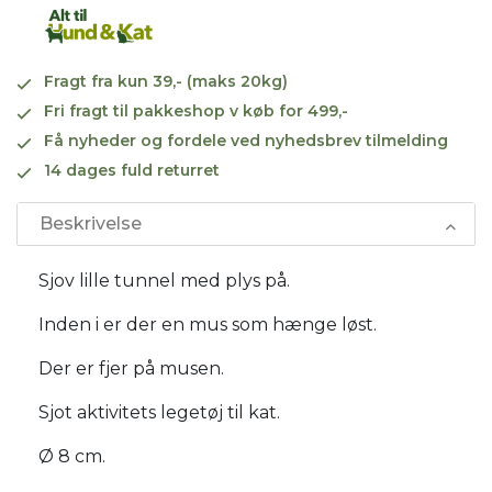
Fragt fra kun 39,- (maks 20kg)
Fri fragt til pakkeshop v køb for 499,-
Få nyheder og fordele ved nyhedsbrev tilmelding
14 dages fuld returret
Beskrivelse
Sjov lille tunnel med plys på.
Inden i er der en mus som hænge løst.
Der er fjer på musen.
Sjot aktivitets legetøj til kat.
Ø 8 cm.