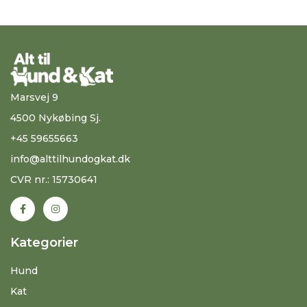
Marsvej 9
4500 Nykøbing Sj.
+45 59655663
info@alttilhundogkat.dk
CVR nr.: 15730641
Kategorier
Hund
Kat