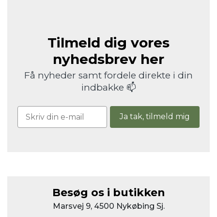
Tilmeld dig vores
nyhedsbrev her
Få nyheder samt fordele direkte i din
indbakke 📫
Ja tak, tilmeld mig
Besøg os i butikken
Marsvej 9, 4500 Nykøbing Sj.