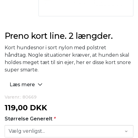
Preno kort line. 2 længder.
Kort hundesnor i sort nylon med polstret
håndtag. Nogle situationer kræver, at hunden skal
holdes meget tæt til sin ejer, her er disse kort snore
super smarte.
Læs mere
Varenr.: 80669
119,00 DKK
Størrelse Generelt
*