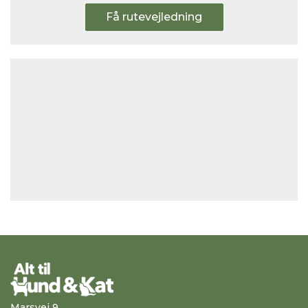
Få rutevejledning
Marsvej 9