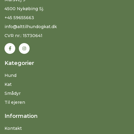
4500 Nykøbing Sj.
+45 59655663
info@alttilhundogkat.dk
CVR nr.: 15730641
Kategorier
Hund
Kat
Smådyr
Til ejeren
Information
Kontakt