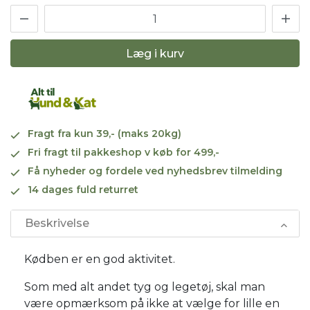
Læg i kurv
Fragt fra kun 39,- (maks 20kg)
Fri fragt til pakkeshop v køb for 499,-
Få nyheder og fordele ved nyhedsbrev tilmelding
14 dages fuld returret
Beskrivelse
Kødben er en god aktivitet.
Som med alt andet tyg og legetøj, skal man
være opmærksom på ikke at vælge for lille en