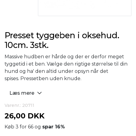
Presset tyggeben i oksehud.
10cm. 3stk.
Massive hudben er hårde og der er derfor meget
tyggetid i et ben. Vælge den rigtige størrelse til din
hund og ha' den altid under opsyn når det
spises. Pressetben uden knude.
Læs mere
Varenr.: 20711
26,00 DKK
Køb 3 for 66 og
spar
16
%