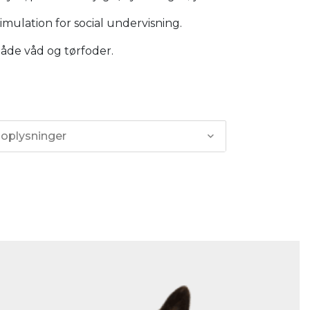
imulation for social undervisning.
både våd og tørfoder.
 oplysninger