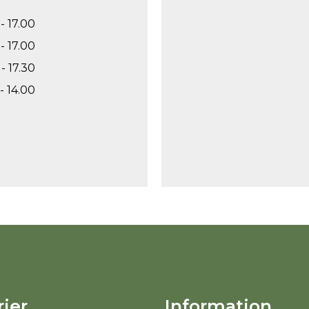
- 17.00
- 17.00
- 17.30
- 14.00
ier
Information