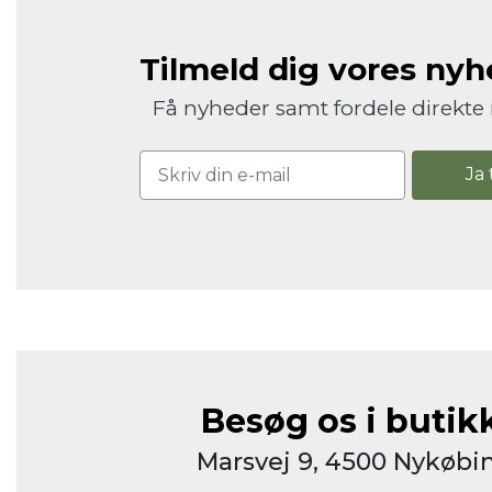
Tilmeld dig vores ny
Få nyheder samt fordele direkte 
Ja 
Besøg os i butik
Marsvej 9, 4500 Nykøbin