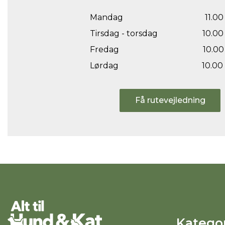
Mandag
11.00 
Tirsdag - torsdag
10.00 
Fredag
10.00 
Lørdag
10.00 
Få rutevejledning
Kategor