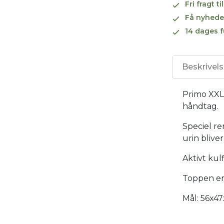
Fri fragt 
Få nyhede
14 dages f
Beskrivel
Primo XXL'
håndtag.
Speciel re
urin bliver
Aktivt kulf
Toppen er 
Mål: 56x4