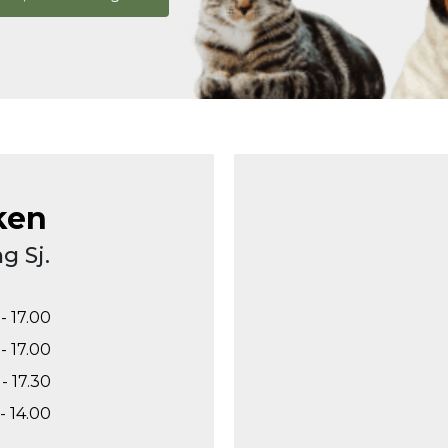
ken
g Sj.
- 17.00
- 17.00
- 17.30
- 14.00