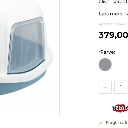
bliver spredt
Læs mere
Varenr.: TX401
379,0
*
Farve:
Fragt fra 