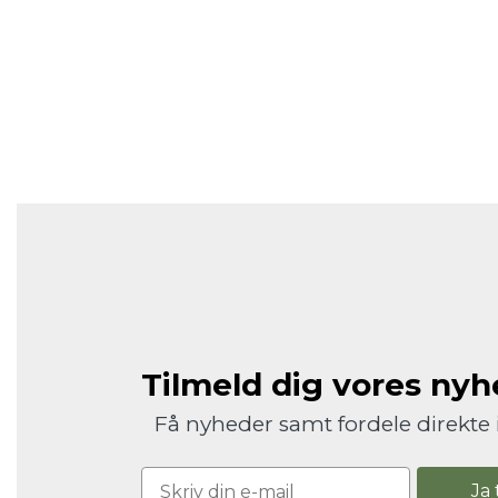
Tilmeld dig vores ny
Få nyheder samt fordele direkte 
Ja 