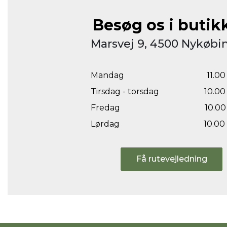
Besøg os i butik
Marsvej 9, 4500 Nykøbin
Mandag
11.00 
Tirsdag - torsdag
10.00 
Fredag
10.00 
Lørdag
10.00 
Få rutevejledning