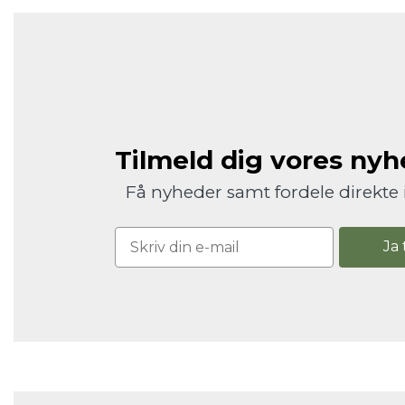
Tilmeld dig vores ny
Få nyheder samt fordele direkte 
Ja 