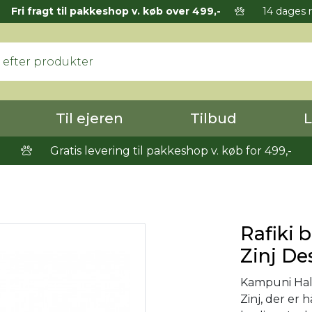
Fri fragt til pakkeshop v. køb over 499,-
14 dages r
Til ejeren
Tilbud
L
Gratis levering til pakkeshop v. køb for 499,-
Rafiki 
Zinj De
Kampuni Hal
Zinj, der er 