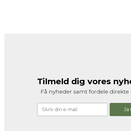
Tilmeld dig vores ny
Få nyheder samt fordele direkte 
Ja 