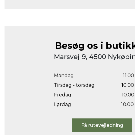
Besøg os i butik
Marsvej 9, 4500 Nykøbin
Mandag
11.00 
Tirsdag - torsdag
10.00 
Fredag
10.00 
Lørdag
10.00 
Få rutevejledning