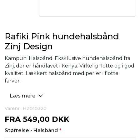
Rafiki Pink hundehalsbånd
Zinj Design
Kampuni Halsbånd. Eksklusive hundehalsbånd fra
Zinj, der er håndlavet i Kenya. Virkelig flotte og i god
kvalitet. Lækkert halsbånd med perler i flotte
farver.
Læs mere
Varenr.: HZ010320
FRA
549,00 DKK
Størrelse - Halsbånd
*