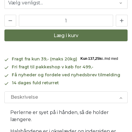
Læg i kurv
Fragt fra kun 39,- (maks 20kg)
Fri fragt til pakkeshop v køb for 499,-
Få nyheder og fordele ved nyhedsbrev tilmelding
14 dages fuld returret
Beskrivelse
Perlerne er syet på i hånden, så de holder
længere.
Halsbåndene er i okselæder og indersiden er