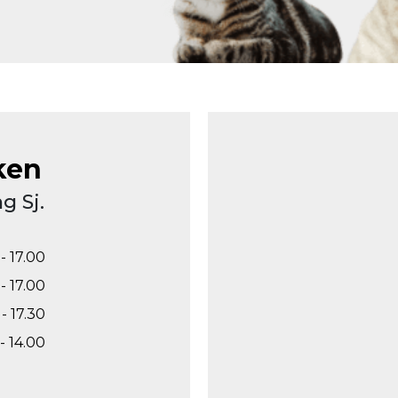
ken
g Sj.
- 17.00
- 17.00
- 17.30
- 14.00