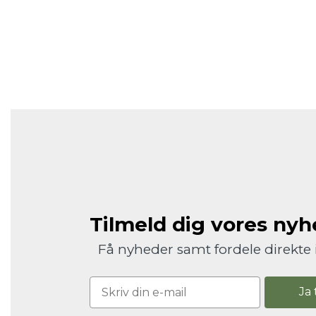
Tilmeld dig vores ny
Få nyheder samt fordele direkte 
Ja 