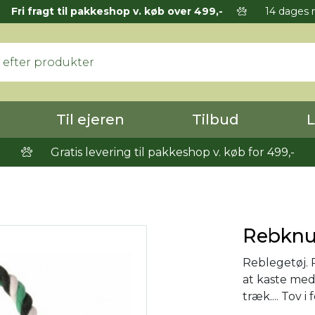
Fri fragt til pakkeshop v. køb over 499,-
14 dages r
Til ejeren
Tilbud
L
Gratis levering til pakkeshop v. køb for 499,-
Rebknu
Reblegetøj.
at kaste med
træk.... Tov i 