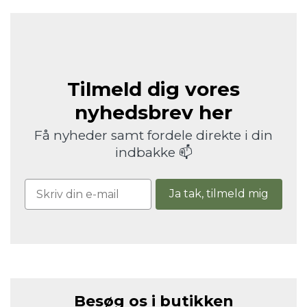
Tilmeld dig vores
nyhedsbrev her
Få nyheder samt fordele direkte i din
indbakke 📫
Ja tak, tilmeld mig
Besøg os i butikken