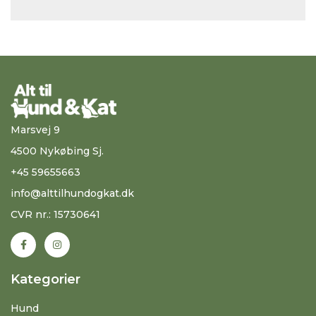
Marsvej 9
4500 Nykøbing Sj.
+45 59655663
info@alttilhundogkat.dk
CVR nr.: 15730641
Kategorier
Hund