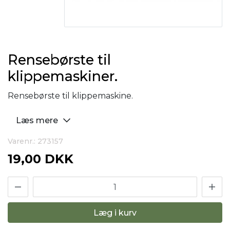
Rensebørste til
klippemaskiner.
Rensebørste til klippemaskine.
Læs mere
Varenr.: 273157
19,00 DKK
Læg i kurv