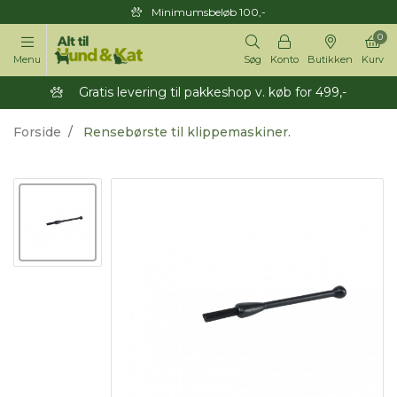
Minimumsbeløb 100,-
0
Menu
Søg
Konto
Butikken
Kurv
Gratis levering til pakkeshop v. køb for 499,-
Forside
Rensebørste til klippemaskiner.