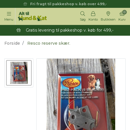
Fri fragt til pakkeshop v. køb over 499,-
0
Menu
Søg
Konto
Butikken
Kurv
Gratis levering til pakkeshop v. køb for 499,-
Forside
Resco reserve skær.