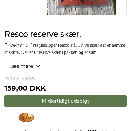
Resco reserve skær.
Tilbehør til "
Negleklipper Resco stål". Nye skær der er nemme
at skifte. Der er 6 reserve skær i pakken og et søm.
Læs mere
Varenr.: R400C
159,00 DKK
Midlertidigt udsolgt