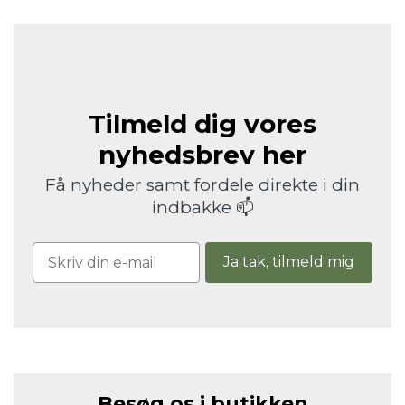
Tilmeld dig vores
nyhedsbrev her
Få nyheder samt fordele direkte i din
indbakke 📫
Ja tak, tilmeld mig
Besøg os i butikken