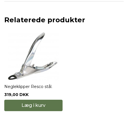
Relaterede produkter
Negleklipper Resco stål.
319,00 DKK
Læg i kurv