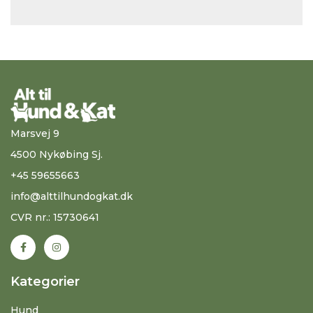
Marsvej 9
4500 Nykøbing Sj.
+45 59655663
info@alttilhundogkat.dk
CVR nr.: 15730641
Kategorier
Hund