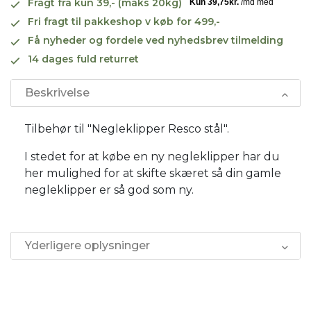
Fragt fra kun 39,- (maks 20kg)
Fri fragt til pakkeshop v køb for 499,-
Få nyheder og fordele ved nyhedsbrev tilmelding
14 dages fuld returret
Beskrivelse
Tilbehør til "Negleklipper Resco stål".
I stedet for at købe en ny negleklipper har du
her mulighed for at skifte skæret så din gamle
negleklipper er så god som ny.
Yderligere oplysninger