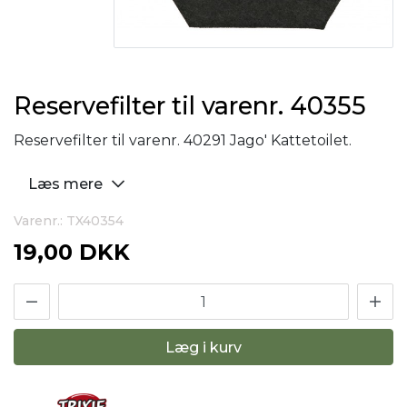
Reservefilter til varenr. 40355
Reservefilter til varenr. 40291 Jago' Kattetoilet.
Læs mere
Varenr.: TX40354
19,00 DKK
Læg i kurv