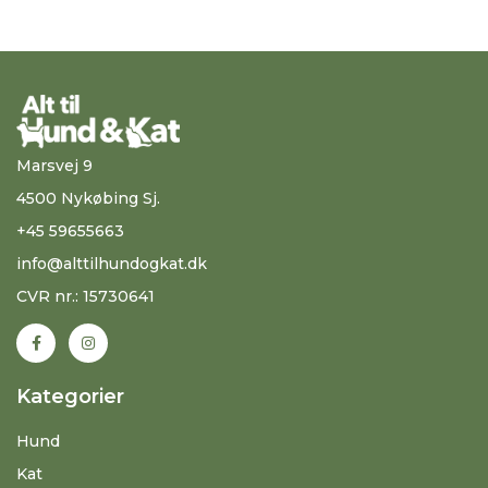
Marsvej 9
4500 Nykøbing Sj.
+45 59655663
info@alttilhundogkat.dk
CVR nr.: 15730641
Kategorier
Hund
Kat