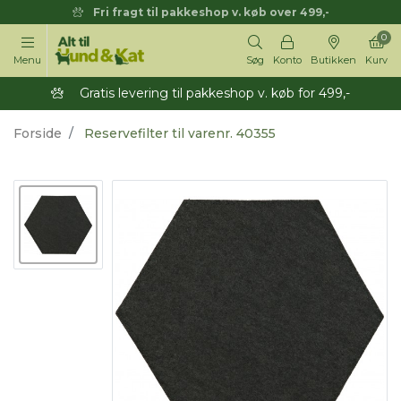
Fri fragt til pakkeshop v. køb over 499,-
0
Menu
Søg
Konto
Butikken
Kurv
Gratis levering til pakkeshop v. køb for 499,-
Forside
Reservefilter til varenr. 40355