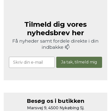
Tilmeld dig vores
nyhedsbrev her
Få nyheder samt fordele direkte i din
indbakke 📫
Ja tak, tilmeld mig
Besøg os i butikken
Marsvej 9, 4500 Nykøbing Sj.