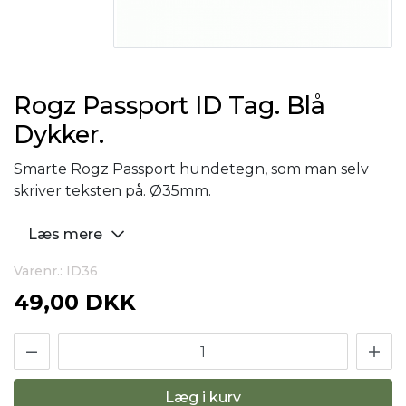
Rogz Passport ID Tag. Blå
Dykker.
Smarte Rogz Passport hundetegn, som man selv
skriver teksten på. Ø35mm.
Læs mere
Varenr.: ID36
49,00 DKK
Læg i kurv