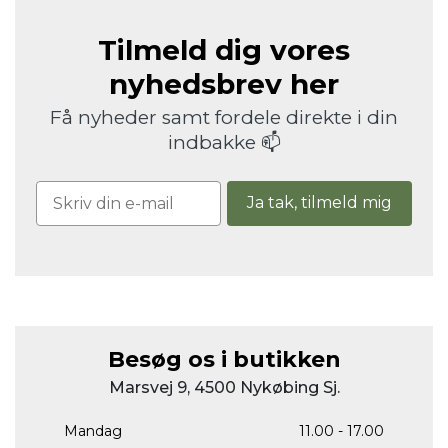
Tilmeld dig vores
nyhedsbrev her
Få nyheder samt fordele direkte i din
indbakke 📫
Ja tak, tilmeld mig
Besøg os i butikken
Marsvej 9, 4500 Nykøbing Sj.
Mandag
11.00 - 17.00