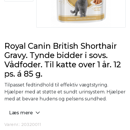
Royal Canin British Shorthair
Gravy. Tynde bidder i sovs.
Vådfoder. Til katte over 1 år. 12
ps. á 85 g.
Tilpasset fedtindhold til effektiv vægtstyring.
Hjælper med at støtte et sundt urinsystem. Hjælper
med at bevare hudens og pelsens sundhed.
Læs mere
Varenr.: 20320011