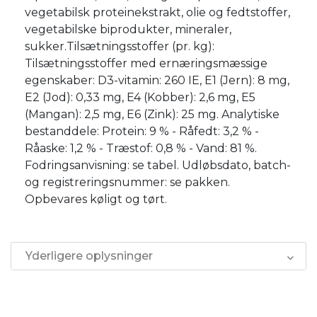
vegetabilsk proteinekstrakt, olie og fedtstoffer,
vegetabilske biprodukter, mineraler,
sukker.Tilsætningsstoffer (pr. kg):
Tilsætningsstoffer med ernæringsmæssige
egenskaber: D3-vitamin: 260 IE, E1 (Jern): 8 mg,
E2 (Jod): 0,33 mg, E4 (Kobber): 2,6 mg, E5
(Mangan): 2,5 mg, E6 (Zink): 25 mg. Analytiske
bestanddele: Protein: 9 % - Råfedt: 3,2 % -
Råaske: 1,2 % - Træstof: 0,8 % - Vand: 81 %.
Fodringsanvisning: se tabel. Udløbsdato, batch-
og registreringsnummer: se pakken.
Opbevares køligt og tørt.
Yderligere oplysninger