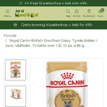
Fri fragt til pakkeshop v. køb over 499,-
0
Menu
Søg
Konto
Butikken
Kurv
Gratis levering til pakkeshop v. køb for 499,-
Forside
Royal Canin British Shorthair Gravy. Tynde bidder i
sovs. Vådfoder. Til katte over 1 år. 12 ps. á 85 g.