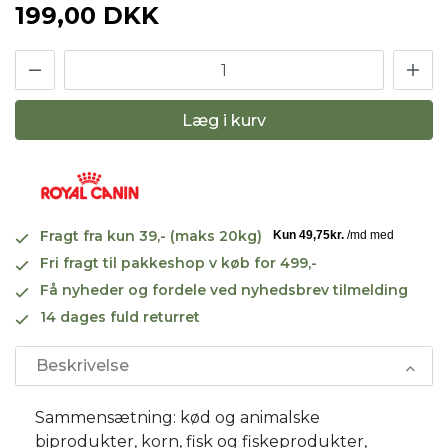
199,00 DKK
Læg i kurv
Fragt fra kun 39,- (maks 20kg)
Fri fragt til pakkeshop v køb for 499,-
Få nyheder og fordele ved nyhedsbrev tilmelding
14 dages fuld returret
Beskrivelse
Sammensætning: kød og animalske
biprodukter, korn, fisk og fiskeprodukter,