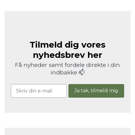
Tilmeld dig vores
nyhedsbrev her
Få nyheder samt fordele direkte i din
indbakke 📫
Ja tak, tilmeld mig