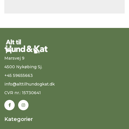
Marsvej 9
4500 Nykøbing Sj.
+45 59655663
info@alttilhundogkat.dk
CVR nr.: 15730641
Kategorier