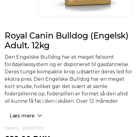
Royal Canin Bulldog (Engelsk)
Adult. 12kg
Den Engelske Bulldog har et meget følsomt
fordøjelsessystem og er disponeret til gasdannelse.
Deres tunge kompakte krop udsætter deres led for
ekstra pres. Den Engelske Bulldog har en meget
kort snude, hvilket gør det svært at samle
foderpillerne op, foderpillen er formet så den altid
vil kunne få fat i den i skålen. Over 12 måneder
Læs mere
Varenr.: 25900120