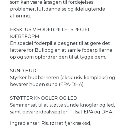
som kan være årsagen til fordøjelses
problemer, luftdannelse og ildelugtende
afførring.
EKSKLUSIV FODERPILLE : SPECIEL
KÆBEFORM
En speciel foderpille designet til at gøre det
lettere for Bulldog'en at samle foderpillerne
op og som opfordrer den til at tygge dem.
SUND HUD
Styrker hudbarrieren (eksklusiv kompleks) og
bevarer huden sund (EPA-DHA).
STØTTER KNOGLER OG LED
Sammensat til at støtte sunde knogler og led,
samt bevare idealvægten. Tilsat EPA og DHA.
Ingredienser: Ris, tørret fjerkrækød,