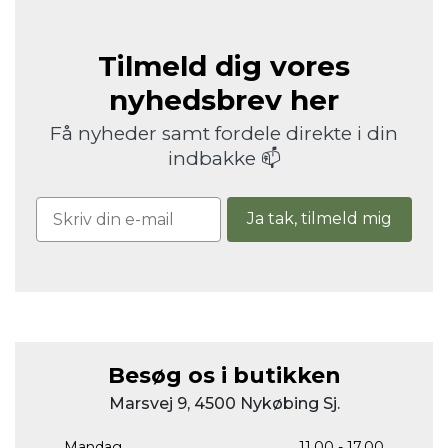
Tilmeld dig vores
nyhedsbrev her
Få nyheder samt fordele direkte i din
indbakke 📫
Ja tak, tilmeld mig
Besøg os i butikken
Marsvej 9, 4500 Nykøbing Sj.
Mandag
11.00 - 17.00