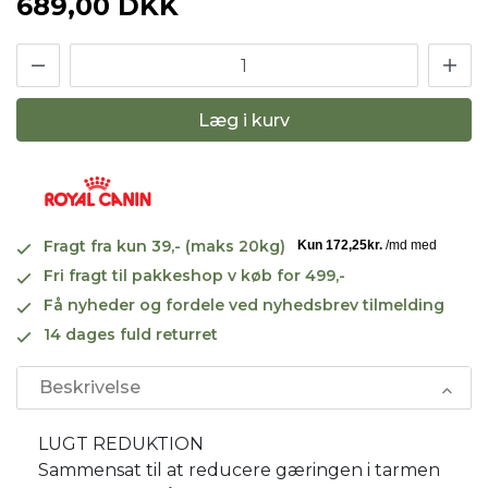
689,00 DKK
Læg i kurv
Fragt fra kun 39,- (maks 20kg)
Fri fragt til pakkeshop v køb for 499,-
Få nyheder og fordele ved nyhedsbrev tilmelding
14 dages fuld returret
Beskrivelse
LUGT REDUKTION
Sammensat til at reducere gæringen i tarmen