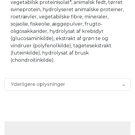
vegetabilsk proteinisolat*, animalsk fedt, tørret
svineprotein, hydrolyseret animalske proteiner,
roetrævler, vegetabilske fibre, mineraler,
sojaolie, fiskeolie, æggepulver, frugto-
oligosakkarider, hydrolysat af krebsdyr
(glucosaminkilde), ekstrakt af grøn te og
vindruer (polyfenolkilde), tagetesekstrakt
(luteinkilde), hydrolysat af brusk
(chondroitinkilde).
Yderligere oplysninger