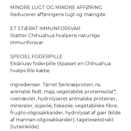
MINDRE LUGT OG MINDRE AFFØRING
Reducerer afføringens lugt og mængde.
ET STÆRKT IMMUNFORSVAR
Støtter Chihuahua hvalpens naturlige
immunforsvar.
SPECIEL FODERPILLE
Eksklusiv foderpille tilpasset en Chihuahua
hvalps lille kæbe.
Ingredienser: Tørret fjerkræprotein, ris,
animalsk fedt, majs, vegetabilsk proteinisolat*,
roetrævler, hydrolyseret animalske proteiner,
mineraler, sojaolie, fiskeolie, vegetabilske fibre,
frugto-oligosakkarider, hydrolysat af gær (kilde
af mannan-oligosakkarider), tagetesekstrakt
(luteinkilde).