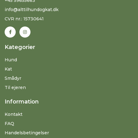
+45 59655663
info@alttilhundogkat.dk
CVR nr.: 15730641
Kategorier
Hund
Kat
Smådyr
Til ejeren
Information
Kontakt
FAQ
Handelsbetingelser