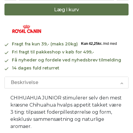
Læg i kurv
Fragt fra kun 39,- (maks 20kg)
Fri fragt til pakkeshop v køb for 499,-
Få nyheder og fordele ved nyhedsbrev tilmelding
14 dages fuld returret
Beskrivelse
CHIHUAHUA JUNIOR stimulerer selv den mest
kræsne Chihuahua hvalps appetit takket være
3 ting: tilpasset foderpillestørrelse og form,
eksklusiv sammensætning og naturlige
aromaer.