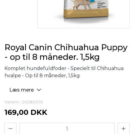
Royal Canin Chihuahua Puppy
- op til 8 måneder. 1,5kg
Komplet hundefuldfoder - Specielt til Chihuahua
hvalpe - Op til 8 måneder, 1,5kg
Læs mere
Varenr.: 24380015
169,00 DKK