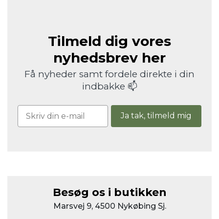
Tilmeld dig vores
nyhedsbrev her
Få nyheder samt fordele direkte i din
indbakke 📫
Ja tak, tilmeld mig
Besøg os i butikken
Marsvej 9, 4500 Nykøbing Sj.