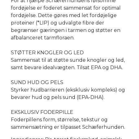
For at hjælpe Schæferhundens følsomme
fordøjelse er foderet sammensat for optimal
fordøjelse. Dette gøres med let fordøjelige
proteiner (*LIP) og udvalgte fibre der
begrænser gæringen i tarmen og støtter en
afbalanceret tarmfloraen.
STØTTER KNOGLER OG LED
Sammensat til at støtte sunde knogler og led,
samt bevare idealvægten. Tilsat EPA og DHA.
SUND HUD OG PELS
Styrker hudbarrieren (eksklusiv kompleks) og
bevarer hud og pels sund (EPA-DHA).
EKSKLUSIV FODERPILLE
Foderpillens form, størrelse, tekstur og
sammensætning er tilpasset Schæferhunden.