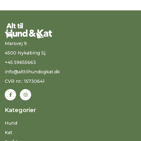
Marsvej 9
4500 Nykøbing Sj.
+45 59655663
info@alttilhundogkat.dk
CVR nr.: 15730641
Kategorier
Hund
Kat