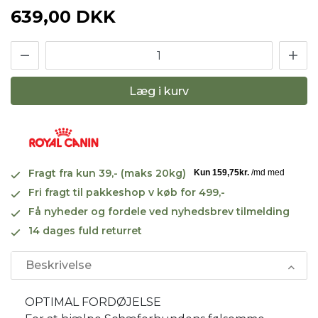
639,00 DKK
Læg i kurv
Fragt fra kun 39,- (maks 20kg)
Fri fragt til pakkeshop v køb for 499,-
Få nyheder og fordele ved nyhedsbrev tilmelding
14 dages fuld returret
Beskrivelse
OPTIMAL FORDØJELSE