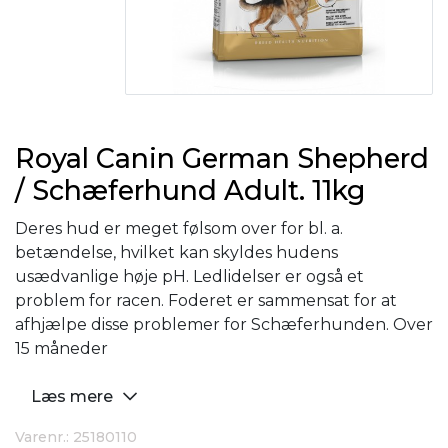
Royal Canin German Shepherd
/ Schæferhund Adult. 11kg
Deres hud er meget følsom over for bl. a.
betændelse, hvilket kan skyldes hudens
usædvanlige høje pH. Ledlidelser er også et
problem for racen. Foderet er sammensat for at
afhjælpe disse problemer for Schæferhunden. Over
15 måneder
Læs mere
Varenr.: 25180110