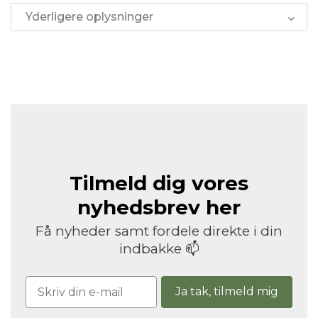
Yderligere oplysninger
Tilmeld dig vores
nyhedsbrev her
Få nyheder samt fordele direkte i din
indbakke 📫
Ja tak, tilmeld mig