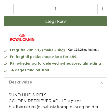
Læg i kurv
Fragt fra kun 39,- (maks 20kg)
Fri fragt til pakkeshop v køb for 499,-
Få nyheder og fordele ved nyhedsbrev tilmelding
14 dages fuld returret
Beskrivelse
SUND HUD & PELS
GOLDEN RETRIEVER ADULT støtter
hudbarrieren (eksklusiv kompleks) og holder