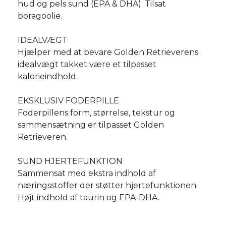
hud og pels sund (EPA & DHA). Tilsat
boragoolie.
IDEALVÆGT
Hjælper med at bevare Golden Retrieverens
idealvægt takket være et tilpasset
kalorieindhold.
EKSKLUSIV FODERPILLE
Foderpillens form, størrelse, tekstur og
sammensætning er tilpasset Golden
Retrieveren.
SUND HJERTEFUNKTION
Sammensat med ekstra indhold af
næringsstoffer der støtter hjertefunktionen.
Højt indhold af taurin og EPA-DHA.