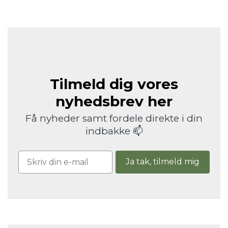
Tilmeld dig vores
nyhedsbrev her
Få nyheder samt fordele direkte i din
indbakke 📫
Ja tak, tilmeld mig