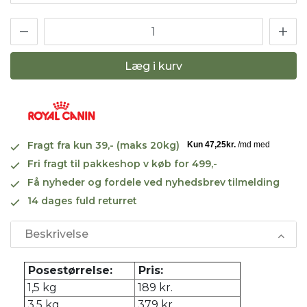
Læg i kurv
Fragt fra kun 39,- (maks 20kg)
Fri fragt til pakkeshop v køb for 499,-
Få nyheder og fordele ved nyhedsbrev tilmelding
14 dages fuld returret
Beskrivelse
Posestørrelse:
Pris:
1,5 kg
189 kr.
3,5 kg
379 kr.