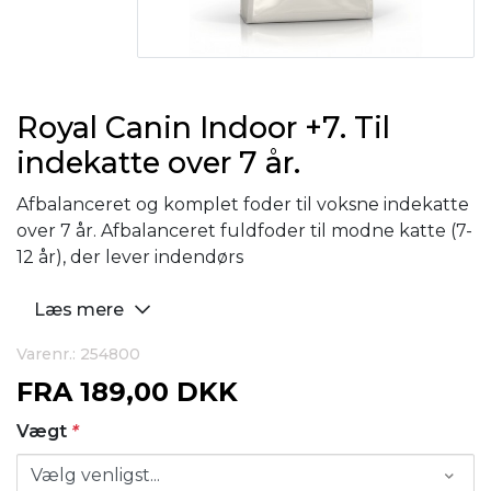
Royal Canin Indoor +7. Til
indekatte over 7 år.
Afbalanceret og komplet foder til voksne indekatte
over 7 år. Afbalanceret fuldfoder til modne katte (7-
12 år), der lever indendørs
Læs mere
Varenr.: 254800
FRA
189,00 DKK
Vægt
*