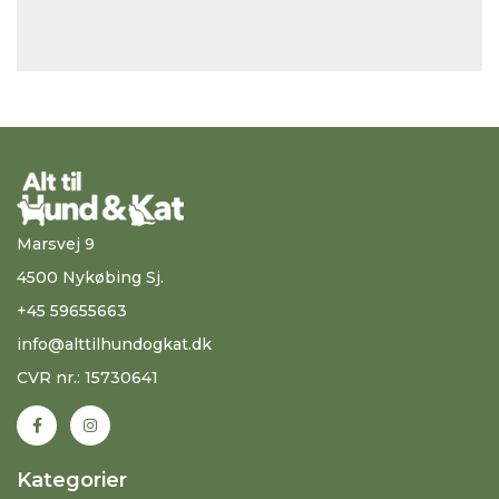
Marsvej 9
4500 Nykøbing Sj.
+45 59655663
info@alttilhundogkat.dk
CVR nr.: 15730641
Kategorier