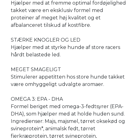
Hjælper med at fremme optimal fordøjelighed
takket være en eksklusiv formel med
proteiner af meget høj kvalitet og et
afbalanceret tilskud af kostfibre.
STÆRKE KNOGLER OG LED
Hjælper med at styrke hunde af store racers
hårdt belastede led.
MEGET SMAGELIGT
Stimulerer appetitten hos store hunde takket
være omhyggeligt udvalgte aromaer.
OMEGA 3: EPA - DHA
Formel beriget med omega-3-fedtsyrer (EPA-
DHA), som hjælper med at holde huden sund.
Ingredienser: Majs, majsmel, tørret oksekød og
svineprotein*, animalsk fedt, tørret
fjerkræprotein, tørret svineprotein,