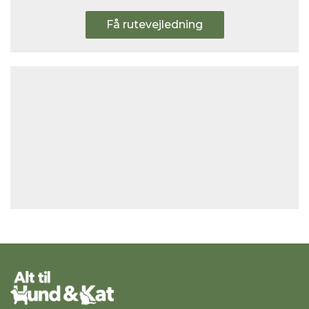
Få rutevejledning