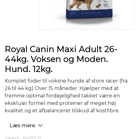
Royal Canin Maxi Adult 26-
44kg. Voksen og Moden.
Hund. 12kg.
Komplet foder til voksne hunde af store racer (fra
26 til 44 kg) Over 15 måneder. Hjælper med at
fremme optimal fordøjelighed takket være en
eksklusiv formel med proteiner af meget høj
kvalitet og et afbalanceret tilskud af kostfibre.
Læs mere
Varenr.: R475535