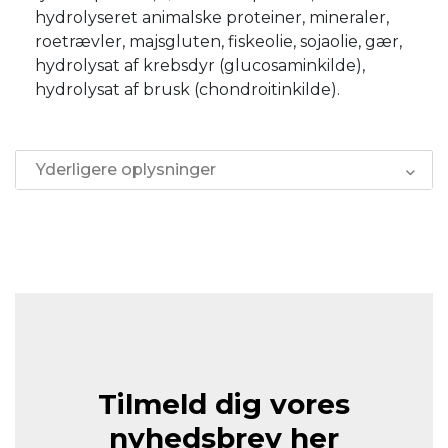
hydrolyseret animalske proteiner, mineraler,
roetrævler, majsgluten, fiskeolie, sojaolie, gær,
hydrolysat af krebsdyr (glucosaminkilde),
hydrolysat af brusk (chondroitinkilde).
Yderligere oplysninger
Tilmeld dig vores
nyhedsbrev her