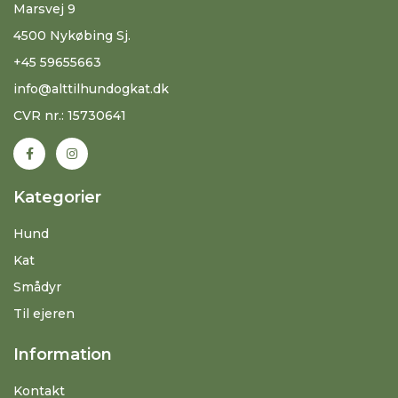
Marsvej 9
4500 Nykøbing Sj.
+45 59655663
info@alttilhundogkat.dk
CVR nr.: 15730641
Kategorier
Hund
Kat
Smådyr
Til ejeren
Information
Kontakt