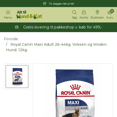
14 dages returret
0
Menu
Søg
Konto
Butikken
Kurv
Gratis levering til pakkeshop v. køb for 499,-
Forside
Royal Canin Maxi Adult 26-44kg. Voksen og Moden.
Hund. 12kg.