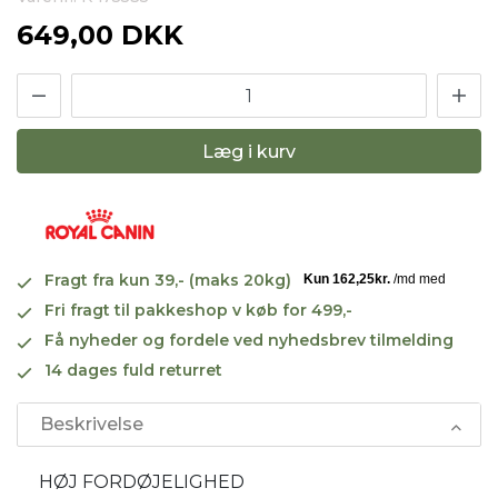
649,00 DKK
Læg i kurv
Fragt fra kun 39,- (maks 20kg)
Fri fragt til pakkeshop v køb for 499,-
Få nyheder og fordele ved nyhedsbrev tilmelding
14 dages fuld returret
Beskrivelse
HØJ FORDØJELIGHED