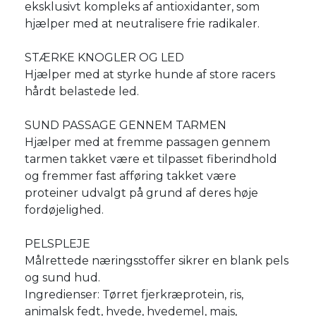
eksklusivt kompleks af antioxidanter, som
hjælper med at neutralisere frie radikaler.
STÆRKE KNOGLER OG LED
Hjælper med at styrke hunde af store racers
hårdt belastede led.
SUND PASSAGE GENNEM TARMEN
Hjælper med at fremme passagen gennem
tarmen takket være et tilpasset fiberindhold
og fremmer fast afføring takket være
proteiner udvalgt på grund af deres høje
fordøjelighed.
PELSPLEJE
Målrettede næringsstoffer sikrer en blank pels
og sund hud.
Ingredienser: Tørret fjerkræprotein, ris,
animalsk fedt, hvede, hvedemel, majs,