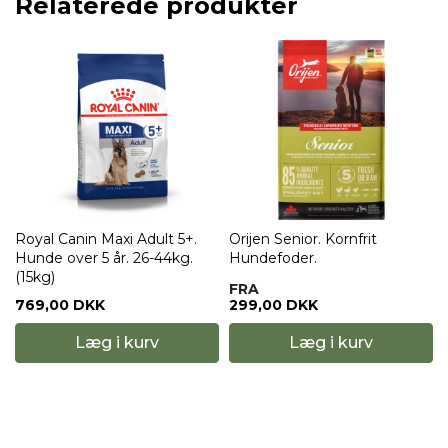
Relaterede produkter
Royal Canin Maxi Adult 5+.
Orijen Senior. Kornfrit
Hunde over 5 år. 26-44kg.
Hundefoder.
(15kg)
FRA
769,00 DKK
299,00 DKK
Læg i kurv
Læg i kurv