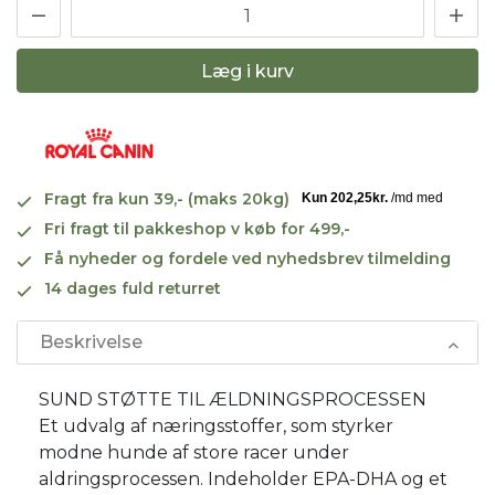
Læg i kurv
Fragt fra kun 39,- (maks 20kg)
Fri fragt til pakkeshop v køb for 499,-
Få nyheder og fordele ved nyhedsbrev tilmelding
14 dages fuld returret
Beskrivelse
SUND STØTTE TIL ÆLDNINGSPROCESSEN
Et udvalg af næringsstoffer, som styrker
modne hunde af store racer under
aldringsprocessen. Indeholder EPA-DHA og et