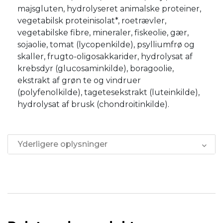
majsgluten, hydrolyseret animalske proteiner,
vegetabilsk proteinisolat*, roetrævler,
vegetabilske fibre, mineraler, fiskeolie, gær,
sojaolie, tomat (lycopenkilde), psylliumfrø og
skaller, frugto-oligosakkarider, hydrolysat af
krebsdyr (glucosaminkilde), boragoolie,
ekstrakt af grøn te og vindruer
(polyfenolkilde), tagetesekstrakt (luteinkilde),
hydrolysat af brusk (chondroitinkilde).
Yderligere oplysninger