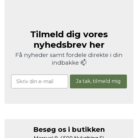
Tilmeld dig vores
nyhedsbrev her
Få nyheder samt fordele direkte i din
indbakke 📫
Ja tak, tilmeld mig
Besøg os i butikken