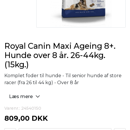
Royal Canin Maxi Ageing 8+.
Hunde over 8 år. 26-44kg.
(15kg.)
Komplet foder til hunde - Til senior hunde af store
racer (fra 26 til 44 kg) - Over 8 år
Læs mere
Varenr.: 24540150
809,00 DKK