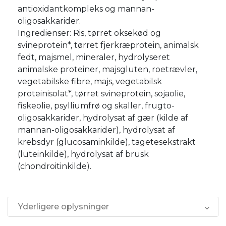
antioxidantkompleks og mannan-
oligosakkarider.
Ingredienser: Ris, tørret oksekød og
svineprotein*, tørret fjerkræprotein, animalsk
fedt, majsmel, mineraler, hydrolyseret
animalske proteiner, majsgluten, roetrævler,
vegetabilske fibre, majs, vegetabilsk
proteinisolat*, tørret svineprotein, sojaolie,
fiskeolie, psylliumfrø og skaller, frugto-
oligosakkarider, hydrolysat af gær (kilde af
mannan-oligosakkarider), hydrolysat af
krebsdyr (glucosaminkilde), tagetesekstrakt
(luteinkilde), hydrolysat af brusk
(chondroitinkilde).
Yderligere oplysninger