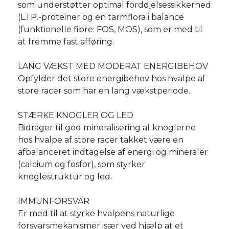
som understøtter optimal fordøjelsessikkerhed
(L.I.P.-proteiner og en tarmflora i balance
(funktionelle fibre: FOS, MOS), som er med til
at fremme fast afføring.
LANG VÆKST MED MODERAT ENERGIBEHOV
Opfylder det store energibehov hos hvalpe af
store racer som har en lang vækstperiode.
STÆRKE KNOGLER OG LED
Bidrager til god mineralisering af knoglerne
hos hvalpe af store racer takket være en
afbalanceret indtagelse af energi og mineraler
(calcium og fosfor), som styrker
knoglestruktur og led.
IMMUNFORSVAR
Er med til at styrke hvalpens naturlige
forsvarsmekanismer især ved hjælp at et