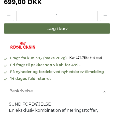
699,00 DKK
Læg i kurv
Fragt fra kun 39,- (maks 20kg)
Fri fragt til pakkeshop v køb for 499,-
Få nyheder og fordele ved nyhedsbrev tilmelding
14 dages fuld returret
Beskrivelse
SUND FORDØJELSE
En eksklusiv kombination af næringsstoffer,