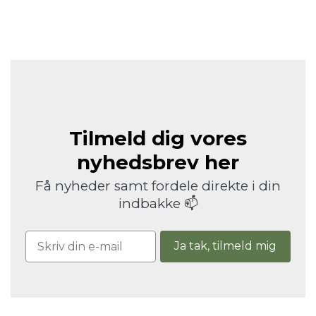
Tilmeld dig vores
nyhedsbrev her
Få nyheder samt fordele direkte i din
indbakke 📫
Ja tak, tilmeld mig