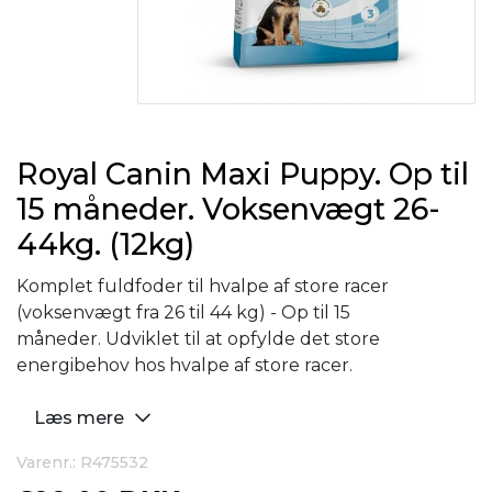
Royal Canin Maxi Puppy. Op til
15 måneder. Voksenvægt 26-
44kg. (12kg)
Komplet fuldfoder til hvalpe af store racer
(voksenvægt fra 26 til 44 kg) - Op til 15
måneder. Udviklet til at opfylde det store
energibehov hos hvalpe af store racer.
Læs mere
Varenr.: R475532