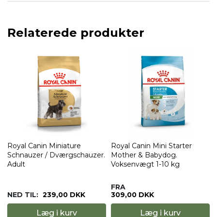
Relaterede produkter
Royal Canin Miniature
Royal Canin Mini Starter
Schnauzer / Dværgschauzer.
Mother & Babydog.
Adult
Voksenvægt 1-10 kg
FRA
NED TIL:
239,00 DKK
309,00 DKK
Læg i kurv
Læg i kurv