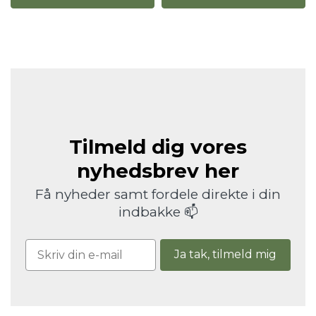
Tilmeld dig vores
nyhedsbrev her
Få nyheder samt fordele direkte i din
indbakke 📫
Ja tak, tilmeld mig