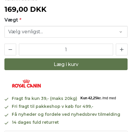
169,00 DKK
Vægt
*
Læg i kurv
Fragt fra kun 39,- (maks 20kg)
Fri fragt til pakkeshop v køb for 499,-
Få nyheder og fordele ved nyhedsbrev tilmelding
14 dages fuld returret