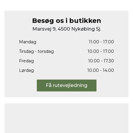
Besøg os i butikken
Marsvej 9, 4500 Nykøbing Sj.
Mandag
11.00 - 17.00
Tirsdag - torsdag
10.00 - 17.00
Fredag
10.00 - 17.30
Lørdag
10.00 - 14.00
Få rutevejledning