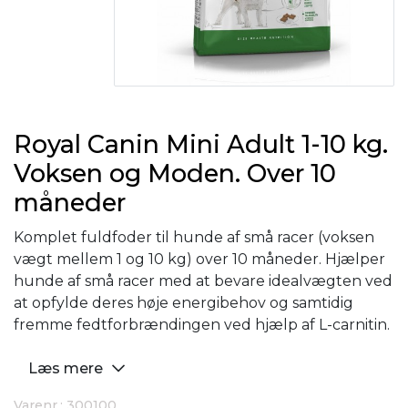
Royal Canin Mini Adult 1-10 kg.
Voksen og Moden. Over 10
måneder
Komplet fuldfoder til hunde af små racer (voksen
vægt mellem 1 og 10 kg) over 10 måneder. Hjælper
hunde af små racer med at bevare idealvægten ved
at opfylde deres høje energibehov og samtidig
fremme fedtforbrændingen ved hjælp af L-carnitin.
Læs mere
Varenr.: 300100