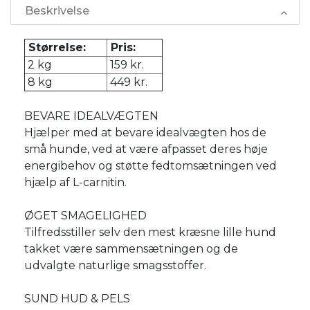
Beskrivelse
Størrelse:
Pris:
2 kg
159 kr.
8 kg
449 kr.
BEVARE IDEALVÆGTEN
Hjælper med at bevare idealvægten hos de
små hunde, ved at være afpasset deres høje
energibehov og støtte fedtomsætningen ved
hjælp af L-carnitin.
ØGET SMAGELIGHED
Tilfredsstiller selv den mest kræsne lille hund
takket være sammensætningen og de
udvalgte naturlige smagsstoffer.
SUND HUD & PELS