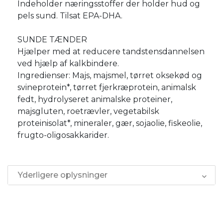
Indeholder næringsstoffer der holder hud og
pels sund. Tilsat EPA-DHA.
SUNDE TÆNDER
Hjælper med at reducere tandstensdannelsen
ved hjælp af kalkbindere.
Ingredienser: Majs, majsmel, tørret oksekød og
svineprotein*, tørret fjerkræprotein, animalsk
fedt, hydrolyseret animalske proteiner,
majsgluten, roetrævler, vegetabilsk
proteinisolat*, mineraler, gær, sojaolie, fiskeolie,
frugto-oligosakkarider.
Yderligere oplysninger