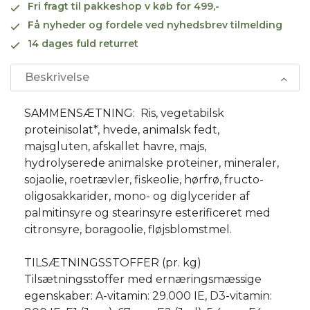
Fri fragt til pakkeshop v køb for 499,-
Få nyheder og fordele ved nyhedsbrev tilmelding
14 dages fuld returret
Beskrivelse
SAMMENSÆTNING: Ris, vegetabilsk
proteinisolat*, hvede, animalsk fedt,
majsgluten, afskallet havre, majs,
hydrolyserede animalske proteiner, mineraler,
sojaolie, roetrævler, fiskeolie, hørfrø, fructo-
oligosakkarider, mono- og diglycerider af
palmitinsyre og stearinsyre esterificeret med
citronsyre, boragoolie, fløjsblomstmel.
TILSÆTNINGSSTOFFER (pr. kg)
Tilsætningsstoffer med ernæringsmæssige
egenskaber: A-vitamin: 29.000 IE, D3-vitamin: