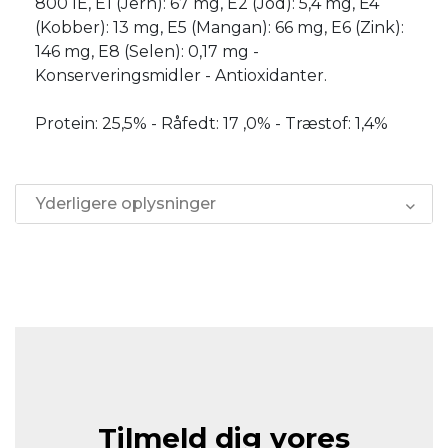
800 IE, E1 (Jern): 67 mg, E2 (Jod): 5,4 mg, E4
(Kobber): 13 mg, E5 (Mangan): 66 mg, E6 (Zink):
146 mg, E8 (Selen): 0,17 mg -
Konserveringsmidler - Antioxidanter.
Protein: 25,5% - Råfedt: 17 ,0% - Træstof: 1,4%
Yderligere oplysninger
Tilmeld dig vores