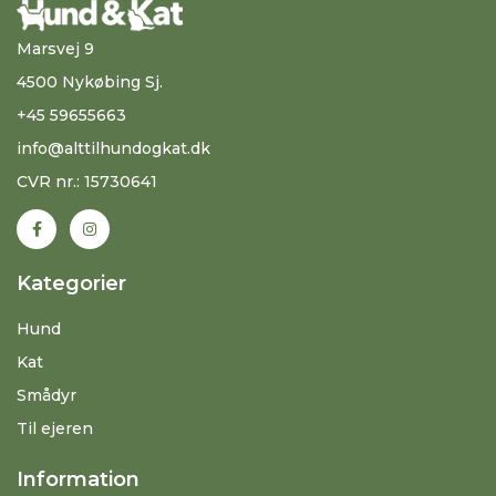
Marsvej 9
4500 Nykøbing Sj.
+45 59655663
info@alttilhundogkat.dk
CVR nr.: 15730641
Kategorier
Hund
Kat
Smådyr
Til ejeren
Information