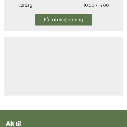
Lørdag
10.00 - 14.00
Få rutevejledning