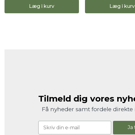
Læg i kurv
Læg i kurv
Tilmeld dig vores ny
Få nyheder samt fordele direkte 
Ja 