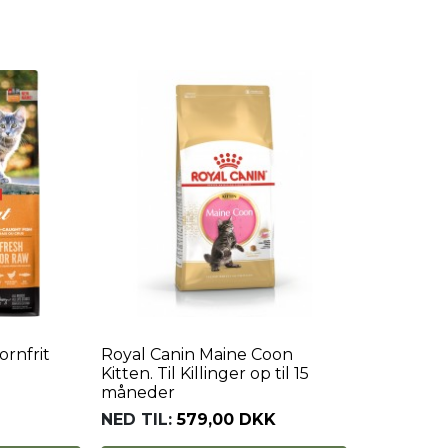
ornfrit
Royal Canin Maine Coon
Kitten. Til Killinger op til 15
måneder
NED TIL:
579,00 DKK