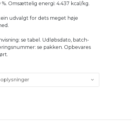
9 %. Omsættelig energi: 4.437 kcal/kg.
rotein udvalgt for dets meget høje
hed.
visning: se tabel. Udløbsdato, batch-
reringsnummer: se pakken. Opbevares
ørt.
 oplysninger