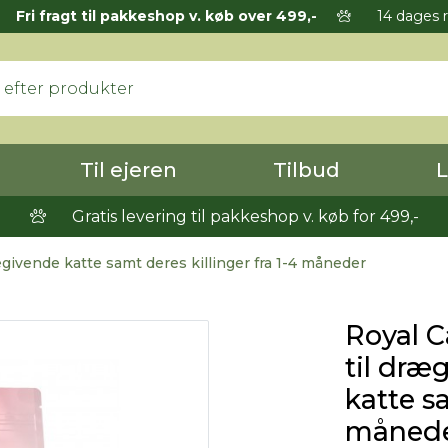
Fri fragt til pakkeshop v. køb over 499,-
14 dages r
Til ejeren
Tilbud
L
Gratis levering til pakkeshop v. køb for 499,-
givende katte samt deres killinger fra 1-4 måneder
Royal C
til dræ
katte sa
måned