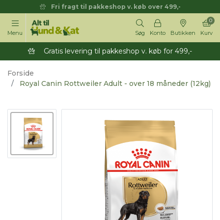
Fri fragt til pakkeshop v. køb over 499,-
0
Menu
Søg
Konto
Butikken
Kurv
Gratis levering til pakkeshop v. køb for 499,-
Forside
Royal Canin Rottweiler Adult - over 18 måneder (12kg)