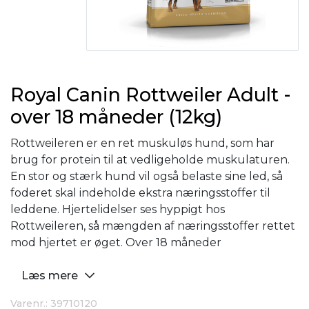
Royal Canin Rottweiler Adult -
over 18 måneder (12kg)
Rottweileren er en ret muskuløs hund, som har
brug for protein til at vedligeholde muskulaturen.
En stor og stærk hund vil også belaste sine led, så
foderet skal indeholde ekstra næringsstoffer til
leddene. Hjertelidelser ses hyppigt hos
Rottweileren, så mængden af næringsstoffer rettet
mod hjertet er øget. Over 18 måneder
Læs mere
Varenr.: 39710120