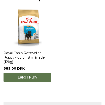
Royal Canin Rottweiler
Puppy - op til 18 måneder
(12kg)
689,00 DKK
Læg i kurv