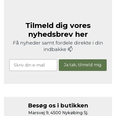
Tilmeld dig vores
nyhedsbrev her
Få nyheder samt fordele direkte i din
indbakke 📫
Ja tak, tilmeld mig
Besøg os i butikken
Marsvej 9, 4500 Nykøbing Sj.