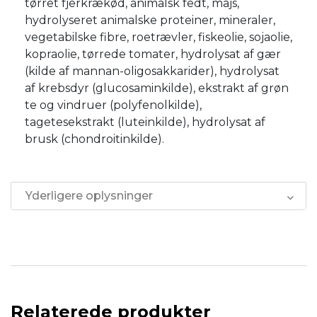
tørret fjerkrækød, animalsk fedt, majs,
hydrolyseret animalske proteiner, mineraler,
vegetabilske fibre, roetrævler, fiskeolie, sojaolie,
kopraolie, tørrede tomater, hydrolysat af gær
(kilde af mannan-oligosakkarider), hydrolysat
af krebsdyr (glucosaminkilde), ekstrakt af grøn
te og vindruer (polyfenolkilde),
tagetesekstrakt (luteinkilde), hydrolysat af
brusk (chondroitinkilde).
Yderligere oplysninger
Relaterede produkter