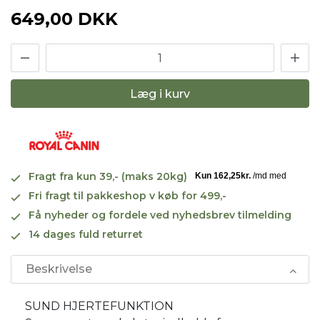
649,00 DKK
Læg i kurv
Fragt fra kun 39,- (maks 20kg)
Fri fragt til pakkeshop v køb for 499,-
Få nyheder og fordele ved nyhedsbrev tilmelding
14 dages fuld returret
Beskrivelse
SUND HJERTEFUNKTION