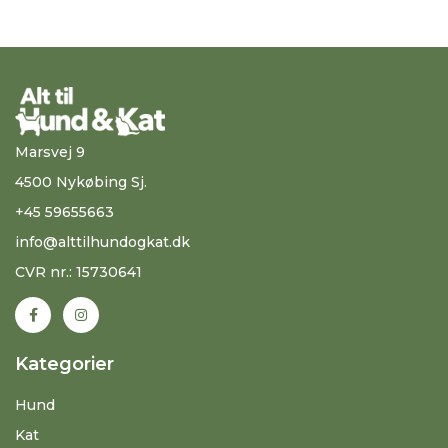
Marsvej 9
4500 Nykøbing Sj.
+45 59655663
info@alttilhundogkat.dk
CVR nr.: 15730641
Kategorier
Hund
Kat