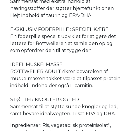
Sammensat med ekstra indhold af
næringsstoffer der støtter hjertefunktionen.
Højt indhold af taurin og EPA-DHA.
EKSKLUSIV FODERPILLE : SPECIEL KÆBE
En foderpille speceilt udviklet for at gøre det
lettere for Rottweileren at samle den op og
som opfordrer den til at tygge den.
IDEEL MUSKELMASSE
ROTTWEILER ADULT sikrer bevarelsen af
muskelmassen takket være et tilpasset protein
indhold. Indeholder også L-carnitin.
STØTTER KNOGLER OG LED
Sammensat til at støtte sunde knogler og led,
samt bevare idealvægten. Tilsat EPA og DHA.
Ingredienser: Ris, vegetabilsk proteinisolat*,