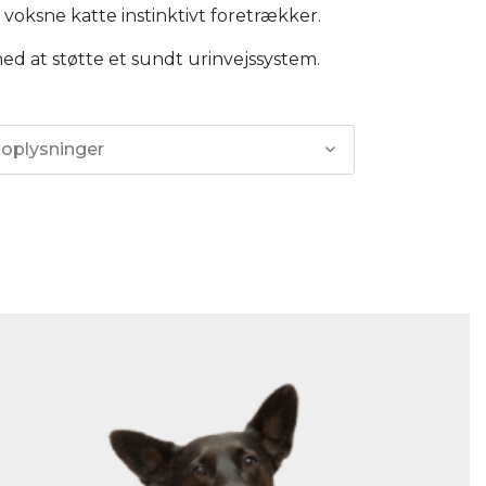
m voksne katte instinktivt foretrækker.
d at støtte et sundt urinvejssystem.
 oplysninger