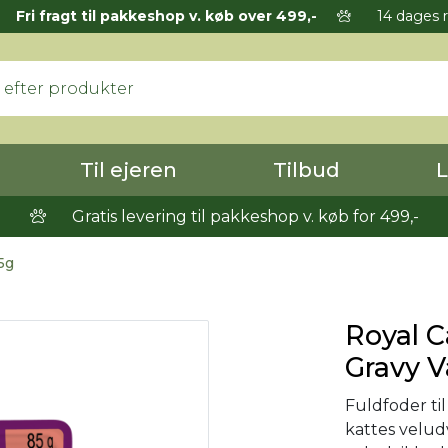
Fri fragt til pakkeshop v. køb over 499,-
14 dages r
Til ejeren
Tilbud
L
Gratis levering til pakkeshop v. køb for 499,-
5g
Royal 
Gravy V
Fuldfoder til
kattes velud