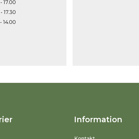
- 17.00
- 17.30
- 14.00
ier
Information
Kontakt