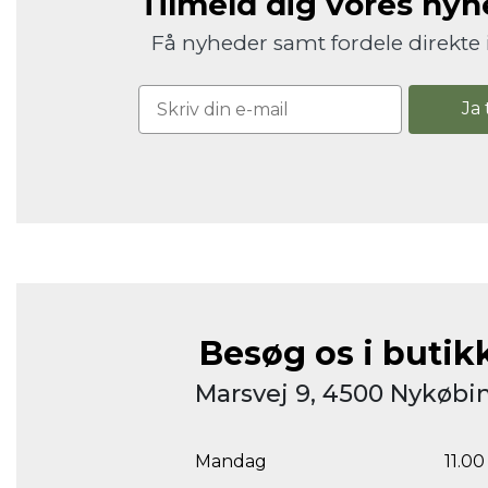
Tilmeld dig vores ny
Få nyheder samt fordele direkte 
Ja 
Besøg os i butik
Marsvej 9, 4500 Nykøbin
Mandag
11.00 