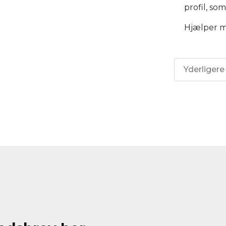
profil, so
Hjælper me
Yderligere