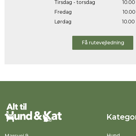
Tirsdag - torsdag
10.00 
Fredag
10.00 
Lørdag
10.00 
Få rutevejledning
Kategor
Hund
Marsvej 9