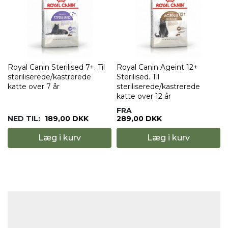
Royal Canin Sterilised 7+. Til
Royal Canin Ageint 12+
steriliserede/kastrerede
Sterilised. Til
katte over 7 år
steriliserede/kastrerede
katte over 12 år
FRA
NED TIL:
189,00 DKK
289,00 DKK
Læg i kurv
Læg i kurv