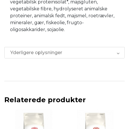
vegetabilsk proteinisolat*, majsgluten,
vegetabilske fibre, hydrolyseret animalske
proteiner, animalsk fedt, majsmel, roetrævler,
mineraler, gær, fiskeolie, frugto-
oligosakkarider, sojaolie.
Yderligere oplysninger
Relaterede produkter