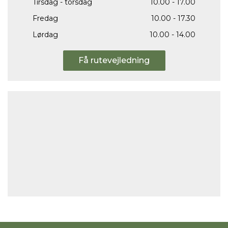
Tirsdag - torsdag
10.00 - 17.00
Fredag
10.00 - 17.30
Lørdag
10.00 - 14.00
Få rutevejledning