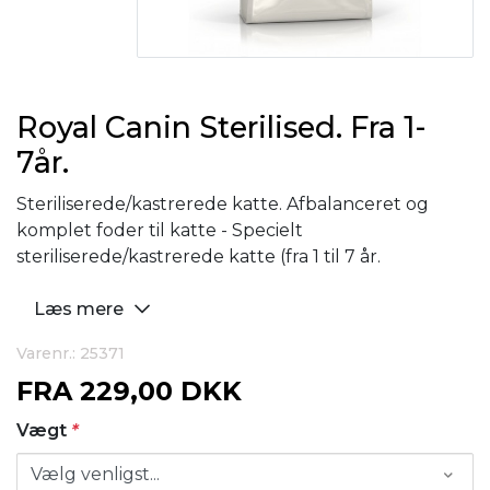
Royal Canin Sterilised. Fra 1-
7år.
Steriliserede/kastrerede katte. Afbalanceret og
komplet foder til katte - Specielt
steriliserede/kastrerede katte (fra 1 til 7 år.
Læs mere
Varenr.: 25371
FRA
229,00 DKK
Vægt
*