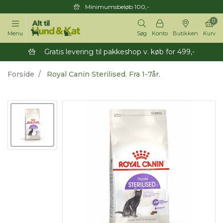
Minimumsbeløb 100,-
0
Menu
Søg
Konto
Butikken
Kurv
Gratis levering til pakkeshop v. køb for 499,-
Forside
Royal Canin Sterilised. Fra 1-7år.