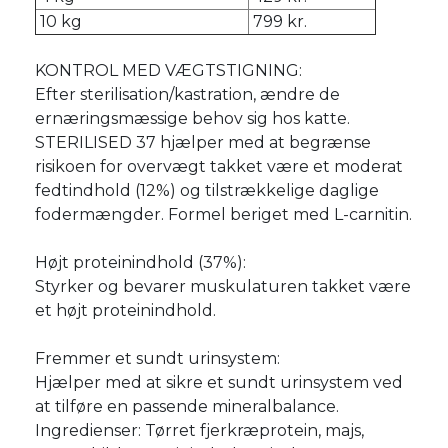
10 kg
799 kr.
KONTROL MED VÆGTSTIGNING:
Efter sterilisation/kastration, ændre de
ernæringsmæssige behov sig hos katte.
STERILISED 37 hjælper med at begrænse
risikoen for overvægt takket være et moderat
fedtindhold (12%) og tilstrækkelige daglige
fodermængder. Formel beriget med L-carnitin.
Højt proteinindhold (37%):
Styrker og bevarer muskulaturen takket være
et højt proteinindhold.
Fremmer et sundt urinsystem:
Hjælper med at sikre et sundt urinsystem ved
at tilføre en passende mineralbalance.
Ingredienser: Tørret fjerkræprotein, majs,