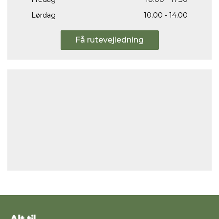
Lørdag
10.00 - 14.00
Få rutevejledning