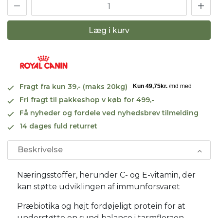
Læg i kurv
Fragt fra kun 39,- (maks 20kg)
Fri fragt til pakkeshop v køb for 499,-
Få nyheder og fordele ved nyhedsbrev tilmelding
14 dages fuld returret
Beskrivelse
Næringsstoffer, herunder C- og E-vitamin, der
kan støtte udviklingen af immunforsvaret
Præbiotika og højt fordøjeligt protein for at
understøtte en sund balance i tarmfloraen