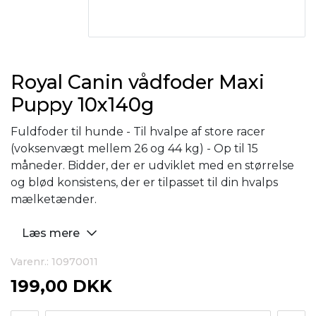
Royal Canin vådfoder Maxi
Puppy 10x140g
Fuldfoder til hunde - Til hvalpe af store racer
(voksenvægt mellem 26 og 44 kg) - Op til 15
måneder. Bidder, der er udviklet med en størrelse
og blød konsistens, der er tilpasset til din hvalps
mælketænder.
Læs mere
Varenr.: 10970011
199,00 DKK