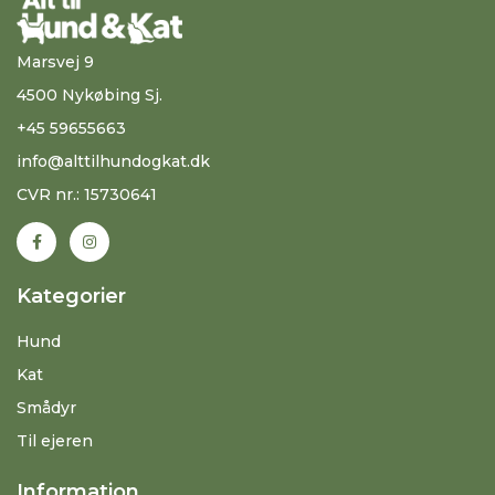
Marsvej 9
4500 Nykøbing Sj.
+45 59655663
info@alttilhundogkat.dk
CVR nr.: 15730641
Kategorier
Hund
Kat
Smådyr
Til ejeren
Information