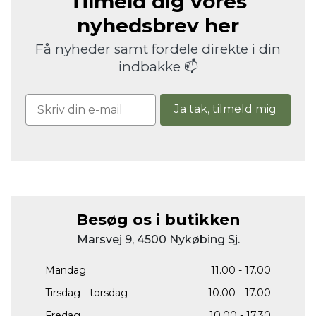
Tilmeld dig vores
nyhedsbrev her
Få nyheder samt fordele direkte i din
indbakke 📫
Ja tak, tilmeld mig
Besøg os i butikken
Marsvej 9, 4500 Nykøbing Sj.
Mandag
11.00 - 17.00
Tirsdag - torsdag
10.00 - 17.00
Fredag
10.00 - 17.30