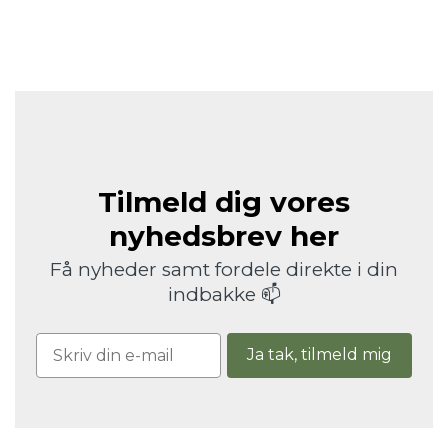
Tilmeld dig vores
nyhedsbrev her
Få nyheder samt fordele direkte i din
indbakke 📫
Ja tak, tilmeld mig