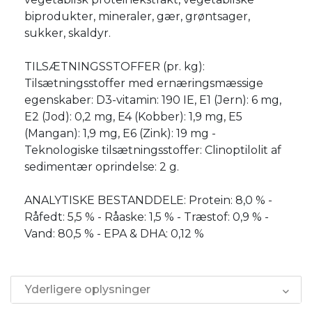
biprodukter, mineraler, gær, grøntsager,
sukker, skaldyr.
TILSÆTNINGSSTOFFER (pr. kg):
Tilsætningsstoffer med ernæringsmæssige
egenskaber: D3-vitamin: 190 IE, E1 (Jern): 6 mg,
E2 (Jod): 0,2 mg, E4 (Kobber): 1,9 mg, E5
(Mangan): 1,9 mg, E6 (Zink): 19 mg -
Teknologiske tilsætningsstoffer: Clinoptilolit af
sedimentær oprindelse: 2 g.
ANALYTISKE BESTANDDELE: Protein: 8,0 % -
Råfedt: 5,5 % - Råaske: 1,5 % - Træstof: 0,9 % -
Vand: 80,5 % - EPA & DHA: 0,12 %
Yderligere oplysninger