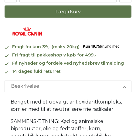
Læg i kurv
Fragt fra kun 39,- (maks 20kg)
Fri fragt til pakkeshop v køb for 499,-
Få nyheder og fordele ved nyhedsbrev tilmelding
14 dages fuld returret
Beskrivelse
Beriget med et udvalgt antioxidantkompleks,
som er med til at neutralisere frie radikaler.
SAMMENSÆTNING: Kød og animalske
biprodukter, olie og fedtstoffer, korn,
vegetabilsk proteinekstrakt, vegetabilske