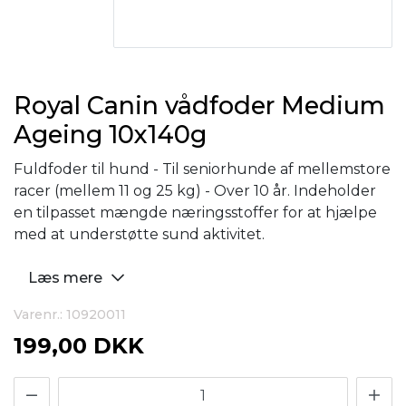
Royal Canin vådfoder Medium
Ageing 10x140g
Fuldfoder til hund - Til seniorhunde af mellemstore
racer (mellem 11 og 25 kg) - Over 10 år. Indeholder
en tilpasset mængde næringsstoffer for at hjælpe
med at understøtte sund aktivitet.
Læs mere
Varenr.: 10920011
199,00 DKK