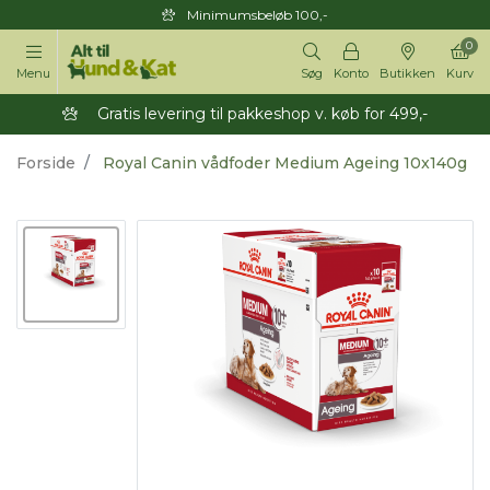
Minimumsbeløb 100,-
0
Menu
Søg
Konto
Butikken
Kurv
Gratis levering til pakkeshop v. køb for 499,-
Forside
Royal Canin vådfoder Medium Ageing 10x140g