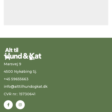
Marsvej 9
4500 Nykøbing Sj.
+45 59655663
info@alttilhundogkat.dk
CVR nr.: 15730641