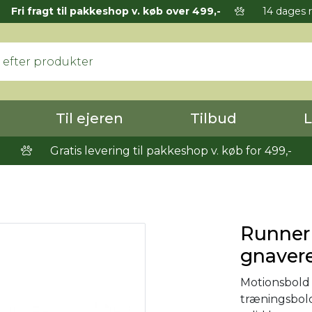
Fri fragt til pakkeshop v. køb over 499,-
14 dages r
Til ejeren
Tilbud
L
Gratis levering til pakkeshop v. køb for 499,-
Runner 
gnavere.
Motionsbold 
træningsbold