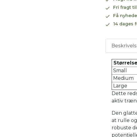
Fri fragt 
Få nyhede
14 dages f
Beskrivel
Størrelse
Small
Medium
Large
Dette reds
aktiv træn
Den glatte
at rulle 
robuste d
potentielle