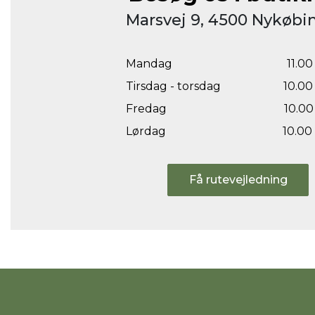
Marsvej 9, 4500 Nykøbin
Mandag
11.00 
Tirsdag - torsdag
10.00 
Fredag
10.00 
Lørdag
10.00 
Få rutevejledning