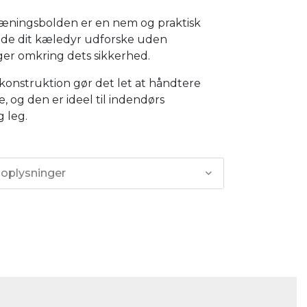
æningsbolden er en nem og praktisk
ade dit kæledyr udforske uden
er omkring dets sikkerhed.
konstruktion gør det let at håndtere
, og den er ideel til indendørs
g leg.
 oplysninger