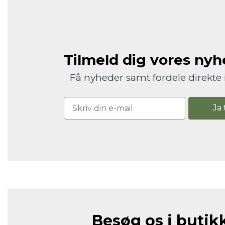
Tilmeld dig vores ny
Få nyheder samt fordele direkte 
Ja 
Besøg os i butik