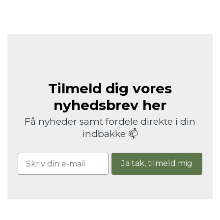
Tilmeld dig vores
nyhedsbrev her
Få nyheder samt fordele direkte i din
indbakke 📫
Ja tak, tilmeld mig