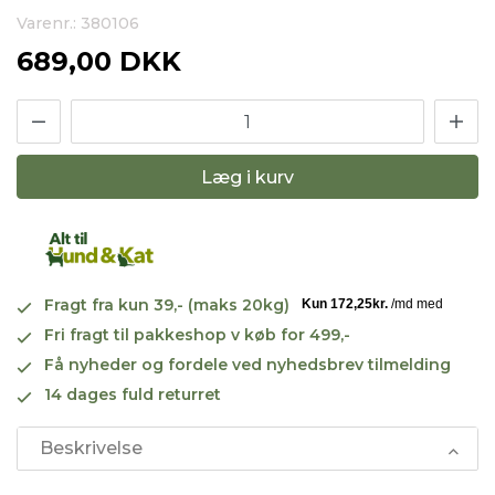
Varenr.: 380106
689,00 DKK
Læg i kurv
Fragt fra kun 39,- (maks 20kg)
Fri fragt til pakkeshop v køb for 499,-
Få nyheder og fordele ved nyhedsbrev tilmelding
14 dages fuld returret
Beskrivelse