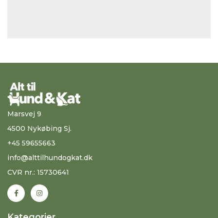
Marsvej 9
4500 Nykøbing Sj.
+45 59655663
info@alttilhundogkat.dk
CVR nr.: 15730641
Kategorier