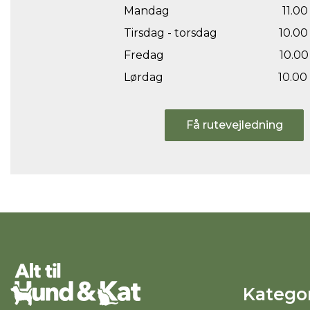
Mandag
11.00 
Tirsdag - torsdag
10.00 
Fredag
10.00 
Lørdag
10.00 
Få rutevejledning
Kategor