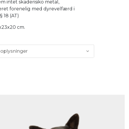
 intet skaderisiko metal,
eret forenelig med dyrevelfærd i
 § 18 (AT)
0x23x20 cm.
 oplysninger