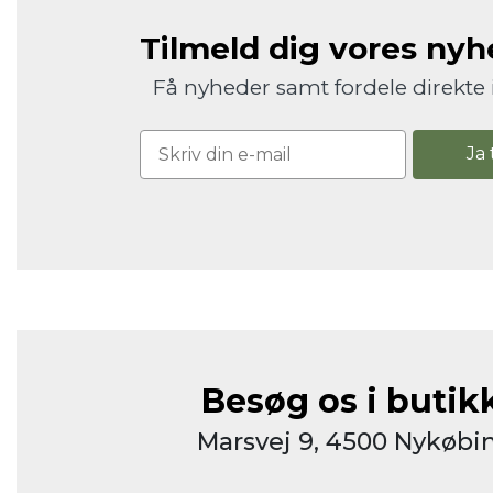
Tilmeld dig vores ny
Få nyheder samt fordele direkte 
Ja 
Besøg os i butik
Marsvej 9, 4500 Nykøbin