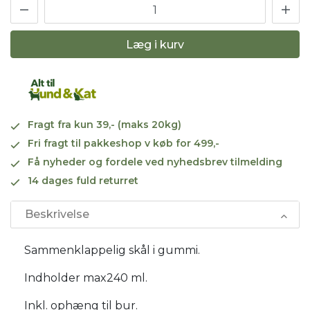
Læg i kurv
Fragt fra kun 39,- (maks 20kg)
Fri fragt til pakkeshop v køb for 499,-
Få nyheder og fordele ved nyhedsbrev tilmelding
14 dages fuld returret
Beskrivelse
Sammenklappelig skål i gummi.
Indholder max240 ml.
Inkl. ophæng til bur.