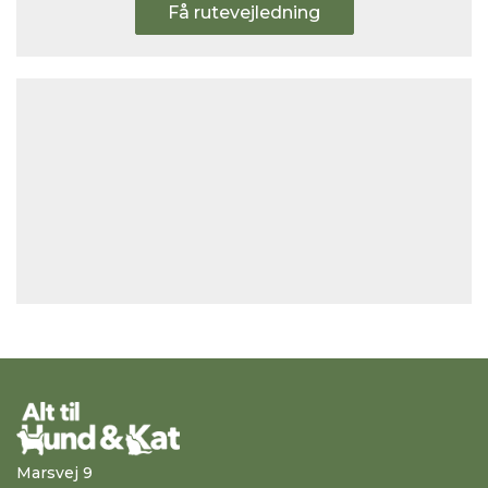
Få rutevejledning
Marsvej 9