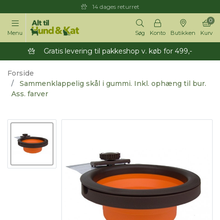
14 dages returret
0
Menu
Søg
Konto
Butikken
Kurv
Gratis levering til pakkeshop v. køb for 499,-
Forside
Sammenklappelig skål i gummi. Inkl. ophæng til bur.
Ass. farver