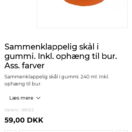
Sammenklappelig skål i
gummi. Inkl. ophæng til bur.
Ass. farver
Sammenklappelig skål i gummi. 240 ml. Inkl.
ophæng til bur.
Læs mere
Varenr.: 98163
59,00 DKK