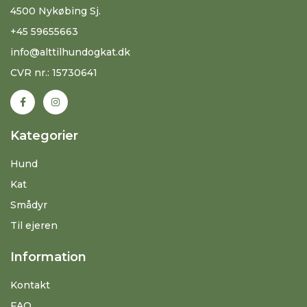
4500 Nykøbing Sj.
+45 59655663
info@alttilhundogkat.dk
CVR nr.: 15730641
Kategorier
Hund
Kat
Smådyr
Til ejeren
Information
Kontakt
FAQ