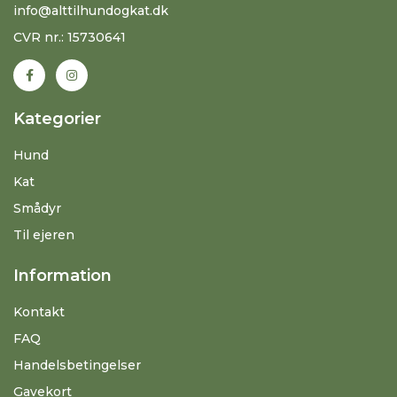
info@alttilhundogkat.dk
CVR nr.: 15730641
Kategorier
Hund
Kat
Smådyr
Til ejeren
Information
Kontakt
FAQ
Handelsbetingelser
Gavekort