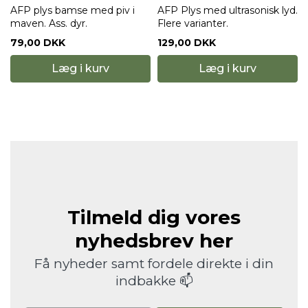
AFP plys bamse med piv i
AFP Plys med ultrasonisk lyd.
maven. Ass. dyr.
Flere varianter.
79,00 DKK
129,00 DKK
Læg i kurv
Læg i kurv
Tilmeld dig vores
nyhedsbrev her
Få nyheder samt fordele direkte i din
indbakke 📫