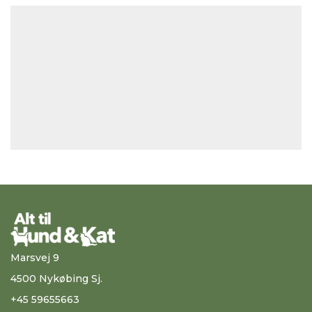
Marsvej 9
4500 Nykøbing Sj.
+45 59655663