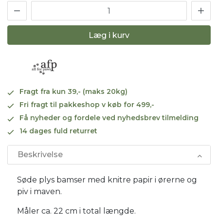
Læg i kurv
Fragt fra kun 39,- (maks 20kg)
Fri fragt til pakkeshop v køb for 499,-
Få nyheder og fordele ved nyhedsbrev tilmelding
14 dages fuld returret
Beskrivelse
Søde plys bamser med knitre papir i ørerne og
piv i maven.
Måler ca. 22 cm i total længde.