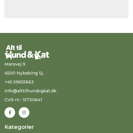
Marsvej 9
4500 Nykøbing Sj.
+45 59655663
info@alttilhundogkat.dk
CVR nr.: 15730641
Kategorier