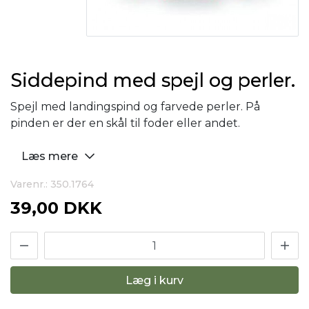
Siddepind med spejl og perler.
Spejl med landingspind og farvede perler. På
pinden er der en skål til foder eller andet.
Læs mere
Varenr.: 350.1764
39,00 DKK
Læg i kurv