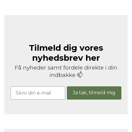
Tilmeld dig vores
nyhedsbrev her
Få nyheder samt fordele direkte i din
indbakke 📫
Ja tak, tilmeld mig