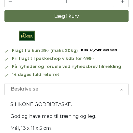
Læg i kurv
Fragt fra kun 39,- (maks 20kg)
Fri fragt til pakkeshop v køb for 499,-
Få nyheder og fordele ved nyhedsbrev tilmelding
14 dages fuld returret
Beskrivelse
SILIKONE GODBIDTASKE.
God og have med til træning og leg.
Mål, 13 x 11 x 5 cm.