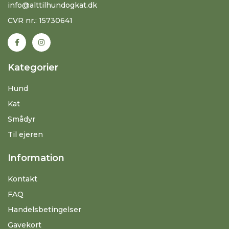
info@alttilhundogkat.dk
CVR nr.: 15730641
Kategorier
Hund
Kat
Smådyr
Til ejeren
Information
Kontakt
FAQ
Handelsbetingelser
Gavekort