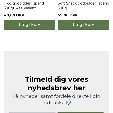
Tikki godbidder i spand.
Soft Snack godbidder i spand
500gr. Ass. variant.
500g
49,00 DKK
59,00 DKK
Læg i kurv
Læg i kurv
Tilmeld dig vores
nyhedsbrev her
Få nyheder samt fordele direkte i din
indbakke 📫