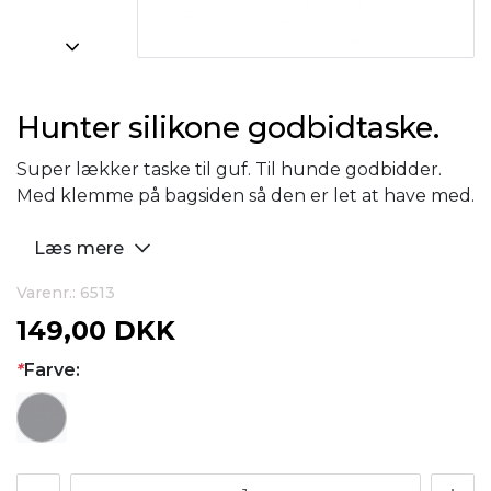
Hunter silikone godbidtaske.
Super lækker taske til guf. Til hunde godbidder.
Med klemme på bagsiden så den er let at have med.
Læs mere
Varenr.: 6513
149,00 DKK
*
Farve: