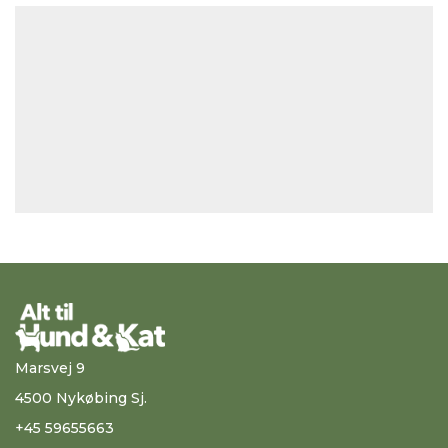
Marsvej 9
4500 Nykøbing Sj.
+45 59655663