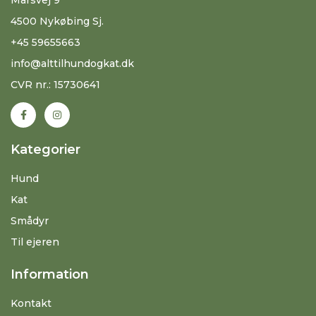
4500 Nykøbing Sj.
+45 59655663
info@alttilhundogkat.dk
CVR nr.: 15730641
Kategorier
Hund
Kat
Smådyr
Til ejeren
Information
Kontakt