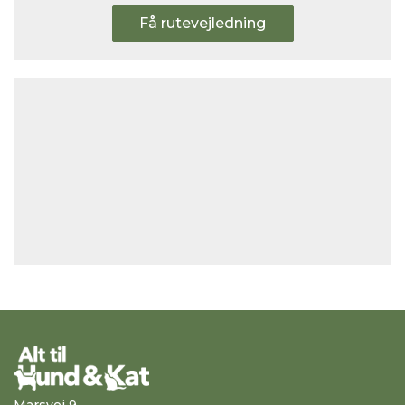
Få rutevejledning
Marsvej 9