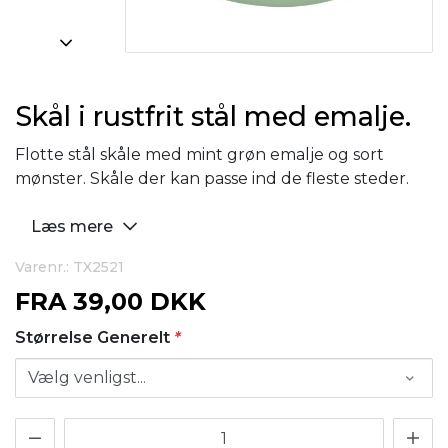
Skål i rustfrit stål med emalje.
Flotte stål skåle med mint grøn emalje og sort
mønster. Skåle der kan passe ind de fleste steder.
Læs mere
Varenr.: TX2521
FRA
39,00 DKK
Størrelse Generelt
*