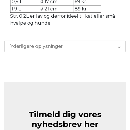
0,9 L
ø 17 cm
69 kr.
1,9 L
ø 21 cm
89 kr.
Str. 0,2L er lav og derfor ideel til kat eller små
hvalpe og hunde.
Yderligere oplysninger
Tilmeld dig vores
nyhedsbrev her