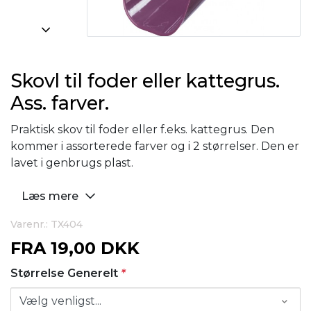
Skovl til foder eller kattegrus.
Ass. farver.
Praktisk skov til foder eller f.eks. kattegrus. Den
kommer i assorterede farver og i 2 størrelser. Den er
lavet i genbrugs plast.
Læs mere
Varenr.: TX404
FRA
19,00 DKK
Størrelse Generelt
*