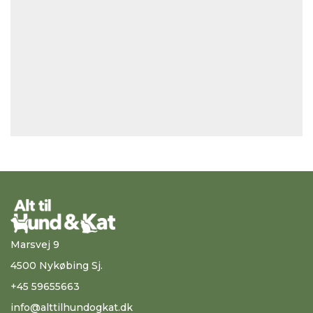
Marsvej 9
4500 Nykøbing Sj.
+45 59655663
info@alttilhundogkat.dk