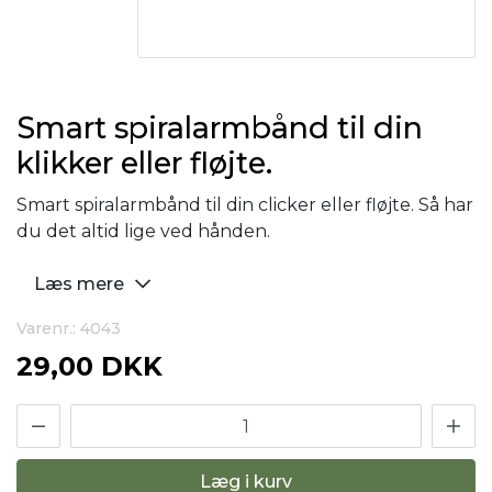
Smart spiralarmbånd til din
klikker eller fløjte.
Smart spiralarmbånd til din clicker eller fløjte. Så har
du det altid lige ved hånden.
Læs mere
Varenr.: 4043
29,00 DKK
Læg i kurv