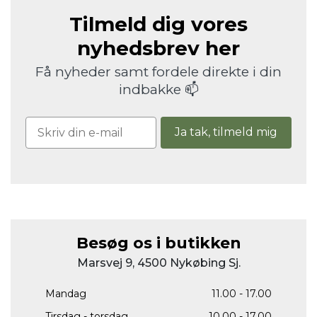
Tilmeld dig vores
nyhedsbrev her
Få nyheder samt fordele direkte i din
indbakke 📫
Ja tak, tilmeld mig
Besøg os i butikken
Marsvej 9, 4500 Nykøbing Sj.
Mandag
11.00 - 17.00
Tirsdag - torsdag
10.00 - 17.00