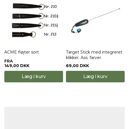
ACME fløjter sort
Target Stick med integreret
klikker. Ass. farver.
FRA
149,00 DKK
69,00 DKK
Læg i kurv
Læg i kurv