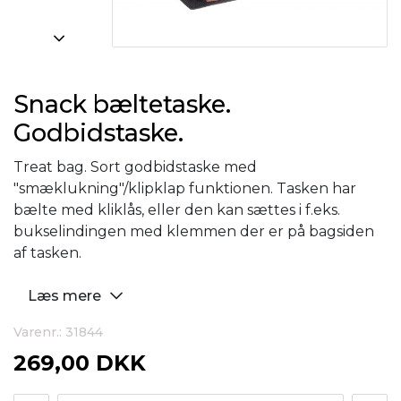
Snack bæltetaske.
Godbidstaske.
Treat bag. Sort godbidstaske med
"smæklukning"/klipklap funktionen. Tasken har
bælte med kliklås, eller den kan sættes i f.eks.
bukselindingen med klemmen der er på bagsiden
af tasken.
Læs mere
Varenr.: 31844
269,00 DKK