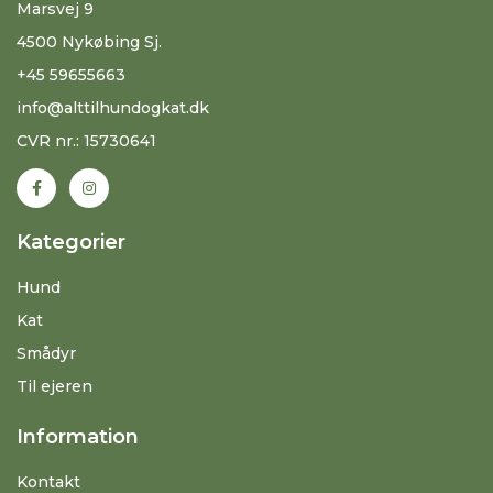
Marsvej 9
4500 Nykøbing Sj.
+45 59655663
info@alttilhundogkat.dk
CVR nr.: 15730641
Kategorier
Hund
Kat
Smådyr
Til ejeren
Information
Kontakt