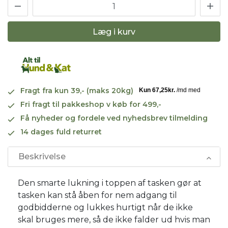
Læg i kurv
Fragt fra kun 39,- (maks 20kg)
Fri fragt til pakkeshop v køb for 499,-
Få nyheder og fordele ved nyhedsbrev tilmelding
14 dages fuld returret
Beskrivelse
Den smarte lukning i toppen af tasken gør at
tasken kan stå åben for nem adgang til
godbidderne og lukkes hurtigt når de ikke
skal bruges mere, så de ikke falder ud hvis man