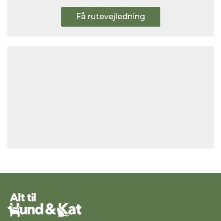
Få rutevejledning