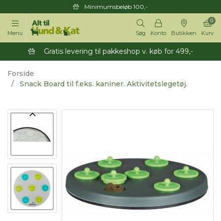
Minimumsbeløb 100,-
0
Menu
Søg
Konto
Butikken
Kurv
Gratis levering til pakkeshop v. køb for 499,-
Forside
Snack Board til f.eks. kaniner. Aktivitetslegetøj.