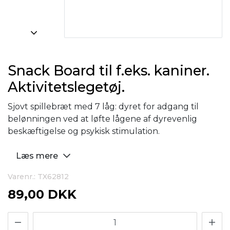
Snack Board til f.eks. kaniner.
Aktivitetslegetøj.
Sjovt spillebræt med 7 låg: dyret for adgang til
belønningen ved at løfte lågene af dyrevenlig
beskæftigelse og psykisk stimulation.
Læs mere
Varenr.: TX62812
89,00 DKK