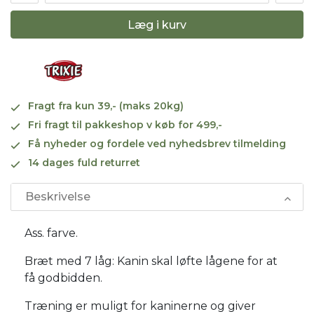
Læg i kurv
Fragt fra kun 39,- (maks 20kg)
Fri fragt til pakkeshop v køb for 499,-
Få nyheder og fordele ved nyhedsbrev tilmelding
14 dages fuld returret
Beskrivelse
Ass. farve.
Bræt med 7 låg: Kanin skal løfte lågene for at
få godbidden.
Træning er muligt for kaninerne og giver