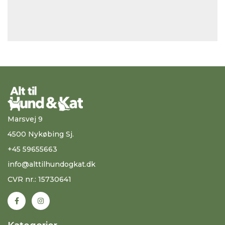
Marsvej 9
4500 Nykøbing Sj.
+45 59655663
info@alttilhundogkat.dk
CVR nr.: 15730641