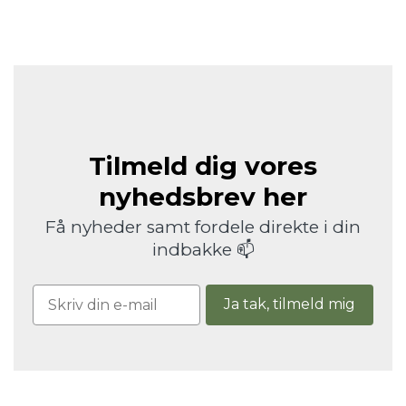
Tilmeld dig vores
nyhedsbrev her
Få nyheder samt fordele direkte i din
indbakke 📫
Ja tak, tilmeld mig