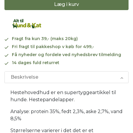
Læg i kurv
Fragt fra kun 39,- (maks 20kg)
Fri fragt til pakkeshop v køb for 499,-
Få nyheder og fordele ved nyhedsbrev tilmelding
14 dages fuld returret
Beskrivelse
Hestehovedhud er en supertyggeartikkel til
hunde. Hestepandelapper.
Analyse: protein 35%, fedt 2,3%, aske 2,7%, vand
8,5%
Størrelserne varierer i det det er et