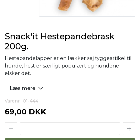
Snack'it Hestepandebrask
200g.
Hestepandelapper er en lækker sej tyggeartikel til
hunde, hest er særligt populært og hundene
elsker det.
Læs mere
Varenr.: 01-444
69,00 DKK