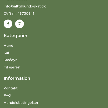
info@alttilhundogkat.dk
CVR nr.: 15730641
Kategorier
Hund
Kat
Smådyr
Til ejeren
Information
Kontakt
FAQ
Handelsbetingelser