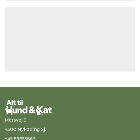
Marsvej 9
4500 Nykøbing Sj.
+45 59655663