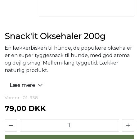
Snack'it Oksehaler 200g
En lækkerbisken til hunde, de populære oksehaler
er en super tyggesnack til hunde, med god aroma
og dejlig smag. Mellem-lang tyggetid. Lækker
naturlig produkt.
Læs mere
Varenr.: 01-338
79,00 DKK