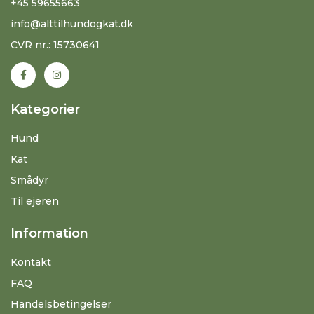
+45 59655663
info@alttilhundogkat.dk
CVR nr.: 15730641
Kategorier
Hund
Kat
Smådyr
Til ejeren
Information
Kontakt
FAQ
Handelsbetingelser